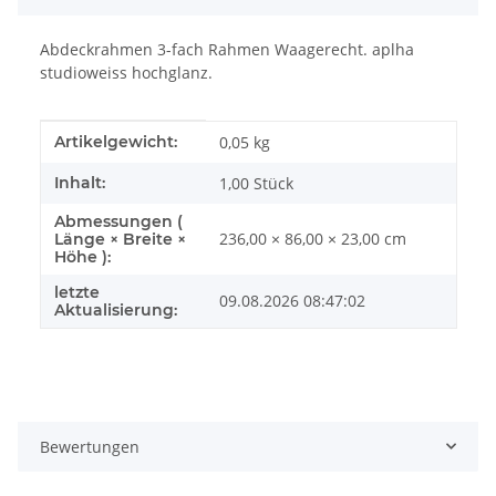
Abdeckrahmen 3-fach Rahmen Waagerecht. aplha
studioweiss hochglanz.
Produkteigenschaft
Wert
Artikelgewicht:
0,05
kg
Inhalt:
1,00 Stück
Abmessungen (
236,00 × 86,00 × 23,00 cm
Länge × Breite ×
Höhe ):
letzte
09.08.2026 08:47:02
Aktualisierung:
Bewertungen