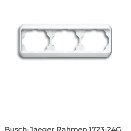
Busch-Jaeger Rahmen 1723-24G