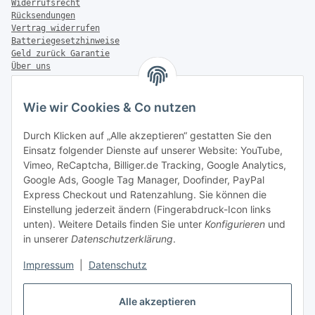
Widerrufsrecht
Rücksendungen
Vertrag widerrufen
Batteriegesetzhinweise
Geld zurück Garantie
Über uns
FAQ
Zahlung & Versand
Wie wir Cookies & Co nutzen
Zahlungsmöglichkeiten
Durch Klicken auf „Alle akzeptieren“ gestatten Sie den
Einsatz folgender Dienste auf unserer Website: YouTube,
Vimeo, ReCaptcha, Billiger.de Tracking, Google Analytics,
Google Ads, Google Tag Manager, Doofinder, PayPal
Versandinformationen
Express Checkout und Ratenzahlung. Sie können die
Einstellung jederzeit ändern (Fingerabdruck-Icon links
unten). Weitere Details finden Sie unter
Konfigurieren
und
in unserer
Datenschutzerklärung
.
Sonstiges
Impressum
|
Datenschutz
Alle akzeptieren