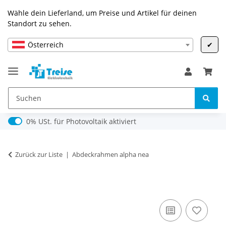
Wähle dein Lieferland, um Preise und Artikel für deinen
Standort zu sehen.
Österreich
✔
0% USt. für Photovoltaik (§ 12 Abs. 3 UStG)
0% USt. für Photovoltaik aktiviert
Zurück zur Liste
Abdeckrahmen alpha nea