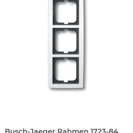
Busch-Jaeger Rahmen 1723-84