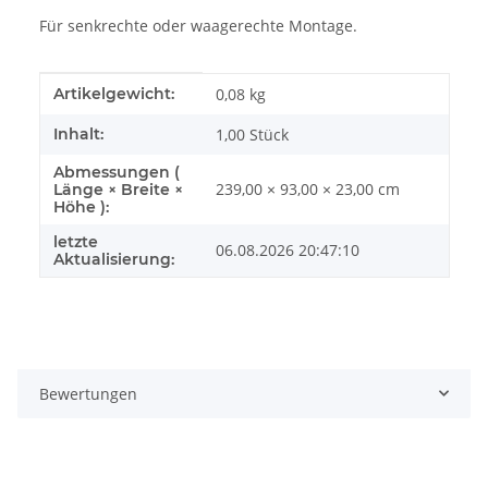
Für senkrechte oder waagerechte Montage.
Produkteigenschaft
Wert
Artikelgewicht:
0,08
kg
Inhalt:
1,00 Stück
Abmessungen (
239,00 × 93,00 × 23,00 cm
Länge × Breite ×
Höhe ):
letzte
06.08.2026 20:47:10
Aktualisierung:
Bewertungen