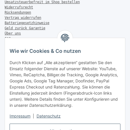
Umsatzsteuerbefreit im Shop bestellen
Widerrufsrecht
Rücksendungen
Vertrag widerrufen
Batteriegesetzhinweise
Geld zurück Garantie
Über uns
FAQ
Zahlung & Versand
Wie wir Cookies & Co nutzen
Zahlungsmöglichkeiten
Durch Klicken auf „Alle akzeptieren“ gestatten Sie den
Einsatz folgender Dienste auf unserer Website: YouTube,
Vimeo, ReCaptcha, Billiger.de Tracking, Google Analytics,
Versandinformationen
Google Ads, Google Tag Manager, Doofinder, PayPal
Express Checkout und Ratenzahlung. Sie können die
Einstellung jederzeit ändern (Fingerabdruck-Icon links
unten). Weitere Details finden Sie unter
Konfigurieren
und
in unserer
Datenschutzerklärung
.
Sonstiges
Impressum
|
Datenschutz