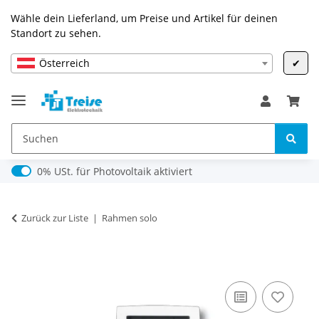
Wähle dein Lieferland, um Preise und Artikel für deinen
Standort zu sehen.
Österreich
✔
0% USt. für Photovoltaik (§ 12 Abs. 3 UStG)
0% USt. für Photovoltaik aktiviert
Zurück zur Liste
Rahmen solo