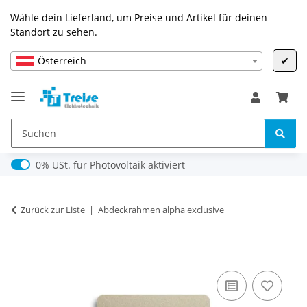
Wähle dein Lieferland, um Preise und Artikel für deinen
Standort zu sehen.
Österreich
✔
0% USt. für Photovoltaik (§ 12 Abs. 3 UStG)
0% USt. für Photovoltaik aktiviert
Zurück zur Liste
Abdeckrahmen alpha exclusive