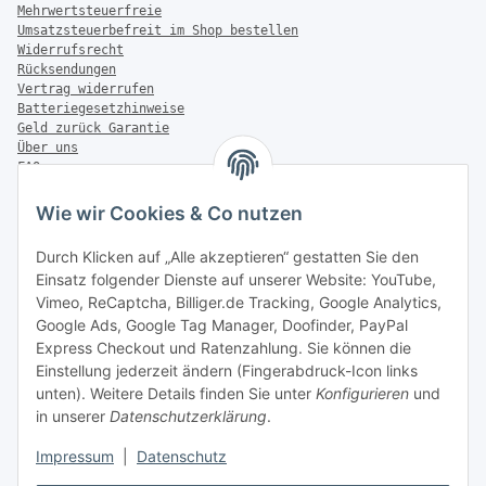
Mehrwertsteuerfreie
Umsatzsteuerbefreit im Shop bestellen
Widerrufsrecht
Rücksendungen
Vertrag widerrufen
Batteriegesetzhinweise
Geld zurück Garantie
Über uns
FAQ
Zahlung & Versand
Wie wir Cookies & Co nutzen
Zahlungsmöglichkeiten
Durch Klicken auf „Alle akzeptieren“ gestatten Sie den
Einsatz folgender Dienste auf unserer Website: YouTube,
Vimeo, ReCaptcha, Billiger.de Tracking, Google Analytics,
Versandinformationen
Google Ads, Google Tag Manager, Doofinder, PayPal
Express Checkout und Ratenzahlung. Sie können die
Einstellung jederzeit ändern (Fingerabdruck-Icon links
unten). Weitere Details finden Sie unter
Konfigurieren
und
in unserer
Datenschutzerklärung
.
Sonstiges
Impressum
|
Datenschutz