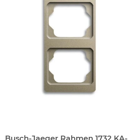
Busch-Jaeger Rahmen 1732 KA-