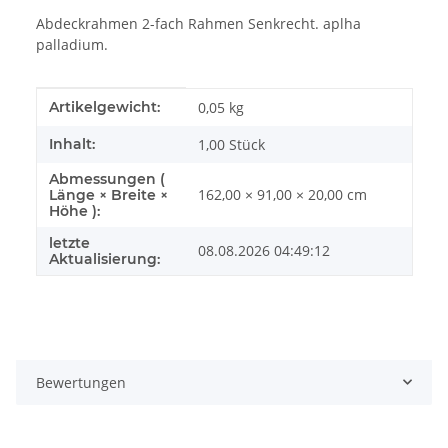
Abdeckrahmen 2-fach Rahmen Senkrecht. aplha
palladium.
Produkteigenschaft
Wert
Artikelgewicht:
0,05
kg
Inhalt:
1,00 Stück
Abmessungen (
162,00 × 91,00 × 20,00 cm
Länge × Breite ×
Höhe ):
letzte
08.08.2026 04:49:12
Aktualisierung:
Bewertungen