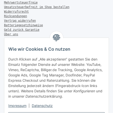
Mehrwertsteuerfreie
Umsatzsteuerbefreit im Shop bestellen
Widerrufsrecht
Rücksendungen
Vertrag widerrufen
Batteriegesetzhinweise
Geld zurück Garantie
Über uns
FAQ
Zahlung & Versand
Wie wir Cookies & Co nutzen
Zahlungsmöglichkeiten
Durch Klicken auf „Alle akzeptieren“ gestatten Sie den
Einsatz folgender Dienste auf unserer Website: YouTube,
Vimeo, ReCaptcha, Billiger.de Tracking, Google Analytics,
Google Ads, Google Tag Manager, Doofinder, PayPal
Versandinformationen
Express Checkout und Ratenzahlung. Sie können die
Einstellung jederzeit ändern (Fingerabdruck-Icon links
unten). Weitere Details finden Sie unter
Konfigurieren
und
in unserer
Datenschutzerklärung
.
Sonstiges
Impressum
|
Datenschutz