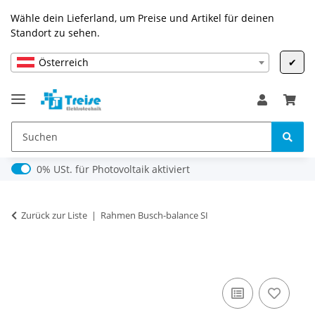
Wähle dein Lieferland, um Preise und Artikel für deinen
Standort zu sehen.
Österreich
✔
0% USt. für Photovoltaik (§ 12 Abs. 3 UStG)
0% USt. für Photovoltaik aktiviert
Zurück zur Liste
Rahmen Busch-balance SI