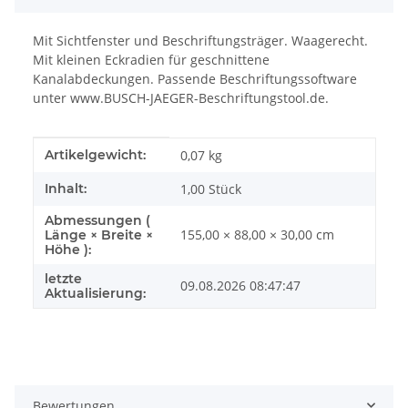
Mit Sichtfenster und Beschriftungsträger. Waagerecht.
Mit kleinen Eckradien für geschnittene
Kanalabdeckungen. Passende Beschriftungssoftware
unter www.BUSCH-JAEGER-Beschriftungstool.de.
Produkteigenschaft
Wert
Artikelgewicht:
0,07
kg
Inhalt:
1,00 Stück
Abmessungen (
155,00 × 88,00 × 30,00 cm
Länge × Breite ×
Höhe ):
letzte
09.08.2026 08:47:47
Aktualisierung:
Bewertungen