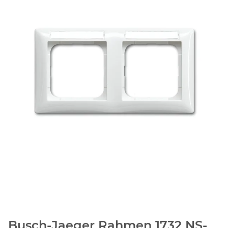
Busch-Jaeger Rahmen 1732 NS-