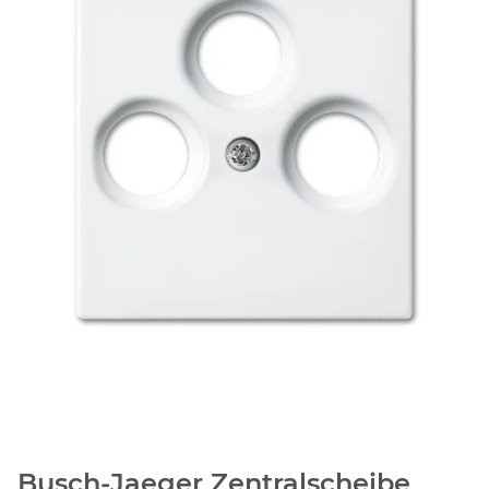
Busch-Jaeger Zentralscheibe