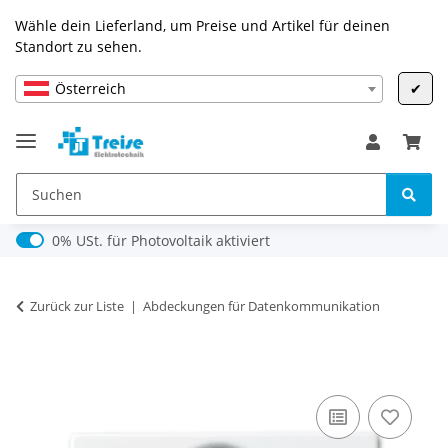
Wähle dein Lieferland, um Preise und Artikel für deinen
Standort zu sehen.
Österreich
✔
0% USt. für Photovoltaik (§ 12 Abs. 3 UStG)
0% USt. für Photovoltaik aktiviert
Zurück zur Liste
Abdeckungen für Datenkommunikation