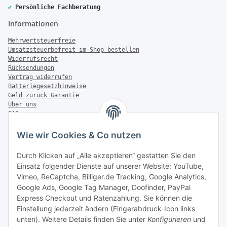
✔
Persönliche Fachberatung
Informationen
Mehrwertsteuerfreie
Umsatzsteuerbefreit im Shop bestellen
Widerrufsrecht
Rücksendungen
Vertrag widerrufen
Batteriegesetzhinweise
Geld zurück Garantie
Über uns
FAQ
Zahlung & Versand
Wie wir Cookies & Co nutzen
Zahlungsmöglichkeiten
Durch Klicken auf „Alle akzeptieren“ gestatten Sie den
Einsatz folgender Dienste auf unserer Website: YouTube,
Vimeo, ReCaptcha, Billiger.de Tracking, Google Analytics,
Versandinformationen
Google Ads, Google Tag Manager, Doofinder, PayPal
Express Checkout und Ratenzahlung. Sie können die
Einstellung jederzeit ändern (Fingerabdruck-Icon links
unten). Weitere Details finden Sie unter
Konfigurieren
und