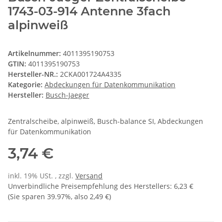
1743-03-914 Antenne 3fach
alpinweiß
Artikelnummer:
4011395190753
GTIN:
4011395190753
Hersteller-NR.:
2CKA001724A4335
Kategorie:
Abdeckungen für Datenkommunikation
Hersteller:
Busch-Jaeger
Zentralscheibe, alpinweiß, Busch-balance SI, Abdeckungen
für Datenkommunikation
3,74 €
inkl. 19% USt. , zzgl.
Versand
Unverbindliche Preisempfehlung des Herstellers
:
6,23 €
(Sie sparen
39.97%
, also
2,49 €
)