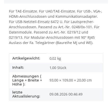
Für TAE-Einsätze. Für UAE/TAE-Einsätze. Für USB-, VGA-,
HDMI-Anschlussdosen und Kommunikationsadapter.
Für USB-Netzteil-Einsatz 6472 U. Für Lautsprecher-
Anschlussdosen. Passend zu Art.-Nr. 0248/0x-101. Für
Datenmodule. Passend zu Art.-Nr. 0219/12 und
0219/13. Für Modular-Anschlussdosen mit 90° RJ45
Auslass der Fa. Telegärtner (Baureihe MJ und WE).
Produkteigenschaft
Wert
Artikelgewicht:
0,02
kg
Inhalt:
1,00 Stück
Abmessungen (
93,00 × 109,00 × 20,00 cm
Länge × Breite ×
Höhe ):
letzte
09.08.2026 00:46:49
Aktualisierung: