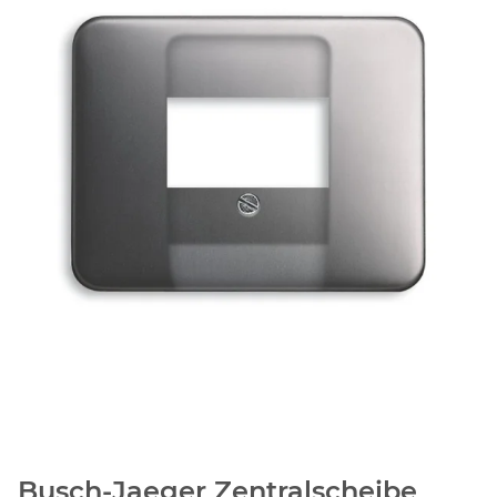
Busch-Jaeger Zentralscheibe