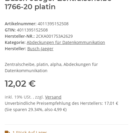
1766-20 platin
Artikelnummer:
4011395152508
GTIN:
4011395152508
Hersteller-NR.:
2CKA001753A2629
Kategorie:
Abdeckungen für Datenkommunikation
Hersteller:
Busch-Jaeger
Zentralscheibe, platin, alpha, Abdeckungen für
Datenkommunikation
12,02 €
inkl. 19% USt. , zzgl.
Versand
Unverbindliche Preisempfehlung des Herstellers
:
17,01 €
(Sie sparen
29.34%
, also
4,99 €
)
1 Stück Auf Lager