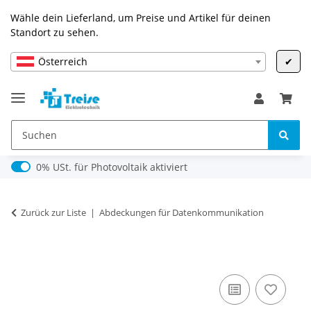
Wähle dein Lieferland, um Preise und Artikel für deinen
Standort zu sehen.
Österreich
✔
0% USt. für Photovoltaik (§ 12 Abs. 3 UStG)
0% USt. für Photovoltaik aktiviert
Zurück zur Liste
Abdeckungen für Datenkommunikation