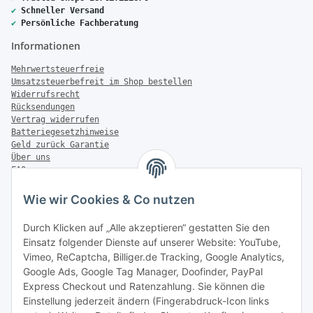
✔
Schneller Versand
✔
Persönliche Fachberatung
Informationen
Mehrwertsteuerfreie
Umsatzsteuerbefreit im Shop bestellen
Widerrufsrecht
Rücksendungen
Vertrag widerrufen
Batteriegesetzhinweise
Geld zurück Garantie
Über uns
FAQ
Zahlung & Versand
Wie wir Cookies & Co nutzen
Zahlungsmöglichkeiten
Durch Klicken auf „Alle akzeptieren“ gestatten Sie den
Einsatz folgender Dienste auf unserer Website: YouTube,
Vimeo, ReCaptcha, Billiger.de Tracking, Google Analytics,
Versandinformationen
Google Ads, Google Tag Manager, Doofinder, PayPal
Express Checkout und Ratenzahlung. Sie können die
Einstellung jederzeit ändern (Fingerabdruck-Icon links