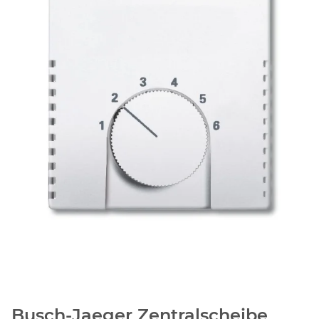
Busch-Jaeger Zentralscheibe