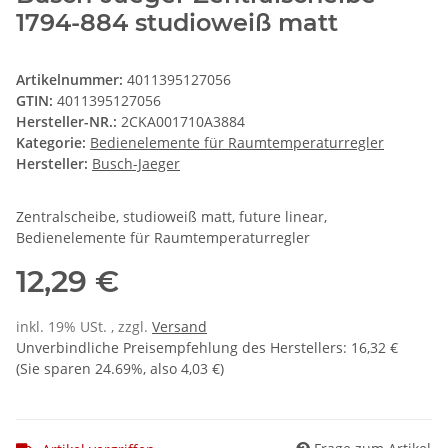
1794-884 studioweiß matt
Artikelnummer:
4011395127056
GTIN:
4011395127056
Hersteller-NR.:
2CKA001710A3884
Kategorie:
Bedienelemente für Raumtemperaturregler
Hersteller:
Busch-Jaeger
Zentralscheibe, studioweiß matt, future linear,
Bedienelemente für Raumtemperaturregler
12,29 €
inkl. 19% USt. , zzgl.
Versand
Unverbindliche Preisempfehlung des Herstellers
:
16,32 €
(Sie sparen
24.69%
, also
4,03 €
)