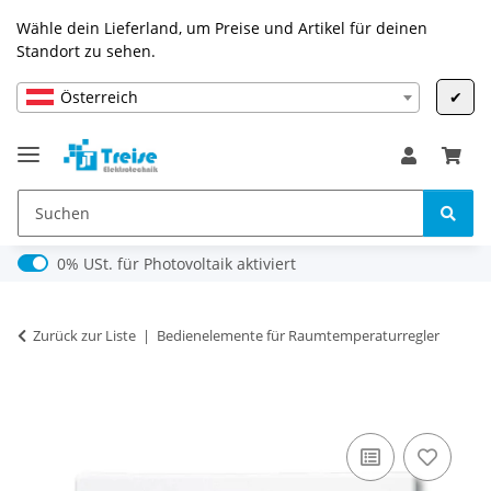
Wähle dein Lieferland, um Preise und Artikel für deinen
Standort zu sehen.
Österreich
✔
0% USt. für Photovoltaik (§ 12 Abs. 3 UStG)
0% USt. für Photovoltaik aktiviert
Zurück zur Liste
Bedienelemente für Raumtemperaturregler