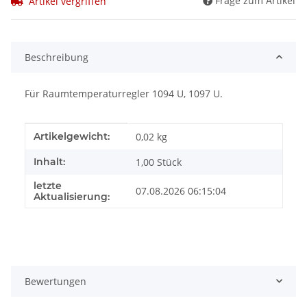
Frage zum Artikel
Artikel vergriffen
Beschreibung
Für Raumtemperaturregler 1094 U, 1097 U.
Produkteigenschaft
Wert
Artikelgewicht:
0,02
kg
Inhalt:
1,00 Stück
letzte
07.08.2026 06:15:04
Aktualisierung:
Bewertungen