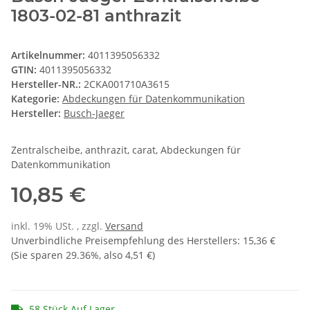
1803-02-81 anthrazit
Artikelnummer:
4011395056332
GTIN:
4011395056332
Hersteller-NR.:
2CKA001710A3615
Kategorie:
Abdeckungen für Datenkommunikation
Hersteller:
Busch-Jaeger
Zentralscheibe, anthrazit, carat, Abdeckungen für
Datenkommunikation
10,85 €
inkl. 19% USt. , zzgl.
Versand
Unverbindliche Preisempfehlung des Herstellers
:
15,36 €
(Sie sparen
29.36%
, also
4,51 €
)
58 Stück Auf Lager