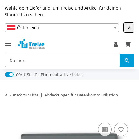
Wähle dein Lieferland, um Preise und Artikel für deinen
Standort zu sehen.
Österreich
✔
0% USt. für Photovoltaik (§ 12 Abs. 3 UStG)
0% USt. für Photovoltaik aktiviert
Zurück zur Liste
Abdeckungen für Datenkommunikation