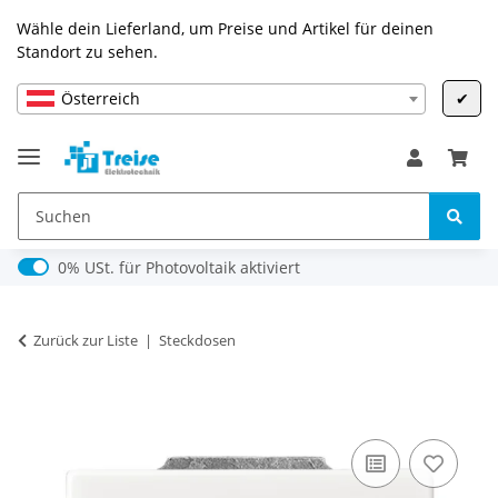
Wähle dein Lieferland, um Preise und Artikel für deinen
Standort zu sehen.
Österreich
✔
0% USt. für Photovoltaik (§ 12 Abs. 3 UStG)
0% USt. für Photovoltaik aktiviert
Zurück zur Liste
Steckdosen