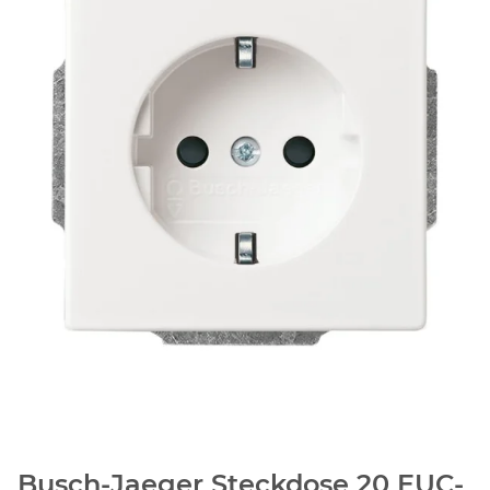
Busch-Jaeger Steckdose 20 EUC-