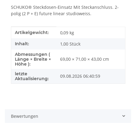
SCHUKO® Steckdosen-Einsatz Mit Steckanschluss. 2-
polig (2 P + E) future linear studioweiss.
Produkteigenschaft
Wert
Artikelgewicht:
0,09
kg
Inhalt:
1,00 Stück
Abmessungen (
69,00 × 71,00 × 43,00 cm
Länge × Breite ×
Höhe ):
letzte
09.08.2026 06:40:59
Aktualisierung:
Bewertungen