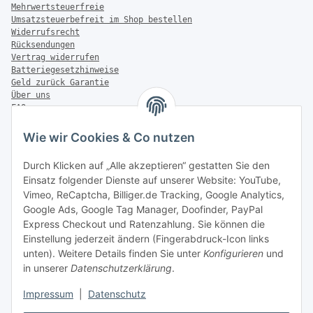
Mehrwertsteuerfreie
Umsatzsteuerbefreit im Shop bestellen
Widerrufsrecht
Rücksendungen
Vertrag widerrufen
Batteriegesetzhinweise
Geld zurück Garantie
Über uns
FAQ
Zahlung & Versand
Wie wir Cookies & Co nutzen
Zahlungsmöglichkeiten
Durch Klicken auf „Alle akzeptieren“ gestatten Sie den
Einsatz folgender Dienste auf unserer Website: YouTube,
Vimeo, ReCaptcha, Billiger.de Tracking, Google Analytics,
Versandinformationen
Google Ads, Google Tag Manager, Doofinder, PayPal
Express Checkout und Ratenzahlung. Sie können die
Einstellung jederzeit ändern (Fingerabdruck-Icon links
unten). Weitere Details finden Sie unter
Konfigurieren
und
in unserer
Datenschutzerklärung
.
Sonstiges
Impressum
|
Datenschutz