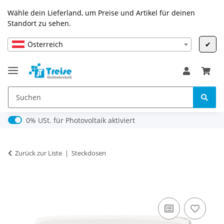
Wähle dein Lieferland, um Preise und Artikel für deinen
Standort zu sehen.
Österreich
✔
0% USt. für Photovoltaik (§ 12 Abs. 3 UStG)
0% USt. für Photovoltaik aktiviert
Zurück zur Liste
Steckdosen