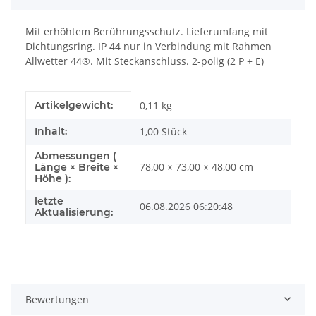
Mit erhöhtem Berührungsschutz. Lieferumfang mit
Dichtungsring. IP 44 nur in Verbindung mit Rahmen
Allwetter 44®. Mit Steckanschluss. 2-polig (2 P + E)
Produkteigenschaft
Wert
Artikelgewicht:
0,11
kg
Inhalt:
1,00 Stück
Abmessungen (
78,00 × 73,00 × 48,00 cm
Länge × Breite ×
Höhe ):
letzte
06.08.2026 06:20:48
Aktualisierung:
Bewertungen