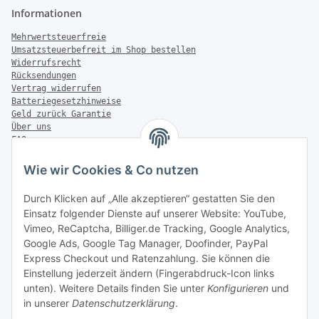
Informationen
Mehrwertsteuerfreie
Umsatzsteuerbefreit im Shop bestellen
Widerrufsrecht
Rücksendungen
Vertrag widerrufen
Batteriegesetzhinweise
Geld zurück Garantie
Über uns
FAQ
Zahlung & Versand
Wie wir Cookies & Co nutzen
Zahlungsmöglichkeiten
Durch Klicken auf „Alle akzeptieren“ gestatten Sie den
Einsatz folgender Dienste auf unserer Website: YouTube,
Vimeo, ReCaptcha, Billiger.de Tracking, Google Analytics,
Versandinformationen
Google Ads, Google Tag Manager, Doofinder, PayPal
Express Checkout und Ratenzahlung. Sie können die
Einstellung jederzeit ändern (Fingerabdruck-Icon links
unten). Weitere Details finden Sie unter
Konfigurieren
und
in unserer
Datenschutzerklärung
.
Sonstiges