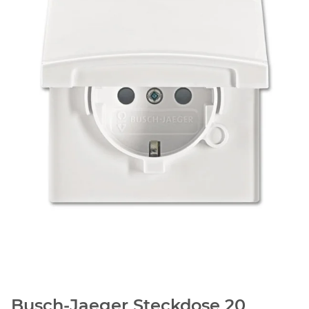
Busch-Jaeger Steckdose 20