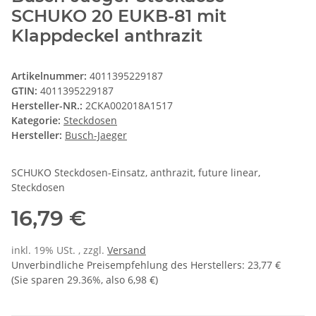
SCHUKO 20 EUKB-81 mit
Klappdeckel anthrazit
Artikelnummer:
4011395229187
GTIN:
4011395229187
Hersteller-NR.:
2CKA002018A1517
Kategorie:
Steckdosen
Hersteller:
Busch-Jaeger
SCHUKO Steckdosen-Einsatz, anthrazit, future linear,
Steckdosen
16,79 €
inkl. 19% USt. , zzgl.
Versand
Unverbindliche Preisempfehlung des Herstellers
:
23,77 €
(Sie sparen
29.36%
, also
6,98 €
)