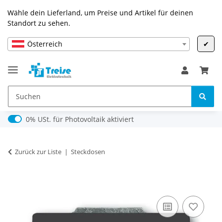
Wähle dein Lieferland, um Preise und Artikel für deinen
Standort zu sehen.
Österreich
✔
0% USt. für Photovoltaik (§ 12 Abs. 3 UStG)
0% USt. für Photovoltaik aktiviert
Zurück zur Liste
Steckdosen