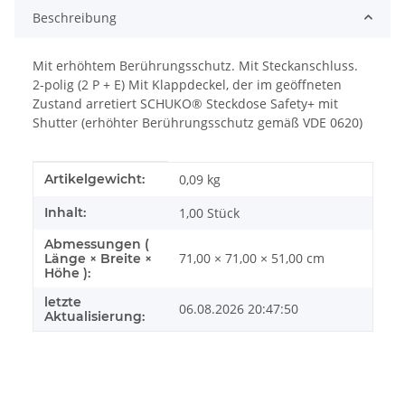
Beschreibung
Mit erhöhtem Berührungsschutz. Mit Steckanschluss.
2-polig (2 P + E) Mit Klappdeckel, der im geöffneten
Zustand arretiert SCHUKO® Steckdose Safety+ mit
Shutter (erhöhter Berührungsschutz gemäß VDE 0620)
Produkteigenschaft
Wert
Artikelgewicht:
0,09
kg
Inhalt:
1,00 Stück
Abmessungen (
71,00 × 71,00 × 51,00 cm
Länge × Breite ×
Höhe ):
letzte
06.08.2026 20:47:50
Aktualisierung: