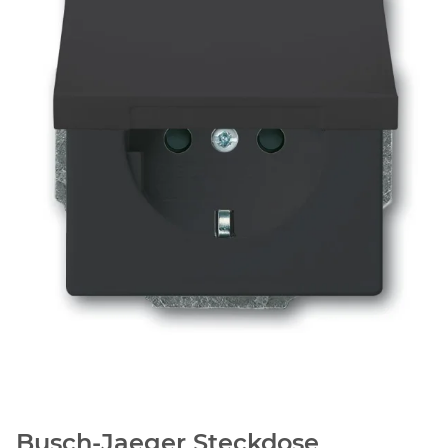
Busch-Jaeger Steckdose