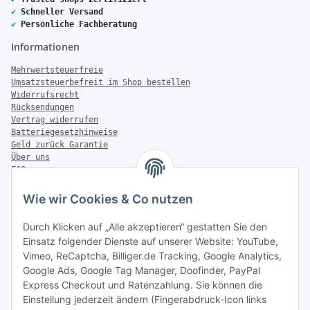
✔
Schneller Versand
✔
Persönliche Fachberatung
Informationen
Mehrwertsteuerfreie
Umsatzsteuerbefreit im Shop bestellen
Widerrufsrecht
Rücksendungen
Vertrag widerrufen
Batteriegesetzhinweise
Geld zurück Garantie
Über uns
FAQ
Zahlung & Versand
Wie wir Cookies & Co nutzen
Zahlungsmöglichkeiten
Durch Klicken auf „Alle akzeptieren“ gestatten Sie den
Einsatz folgender Dienste auf unserer Website: YouTube,
Vimeo, ReCaptcha, Billiger.de Tracking, Google Analytics,
Versandinformationen
Google Ads, Google Tag Manager, Doofinder, PayPal
Express Checkout und Ratenzahlung. Sie können die
Einstellung jederzeit ändern (Fingerabdruck-Icon links