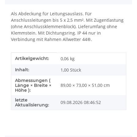
Als Abdeckung für Leitungsauslass. Für
Anschlussleitungen bis 5 x 2,5 mm². Mit Zugentlastung
(ohne Anschlussklemmenblock). Lieferumfang ohne
Klemmstein. Mit Dichtungsring. IP 44 nur in
Verbindung mit Rahmen Allwetter 44®.
Produkteigenschaft
Wert
Artikelgewicht:
0,06
kg
Inhalt:
1,00 Stück
Abmessungen (
89,00 × 73,00 × 51,00 cm
Länge × Breite ×
Höhe ):
letzte
09.08.2026 08:46:52
Aktualisierung: