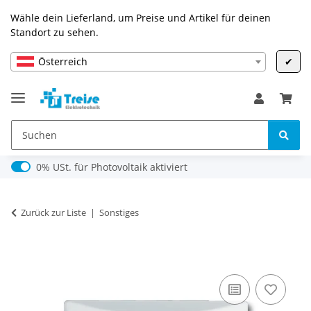
Wähle dein Lieferland, um Preise und Artikel für deinen
Standort zu sehen.
Österreich
✔
0% USt. für Photovoltaik (§ 12 Abs. 3 UStG)
0% USt. für Photovoltaik aktiviert
Zurück zur Liste
Sonstiges