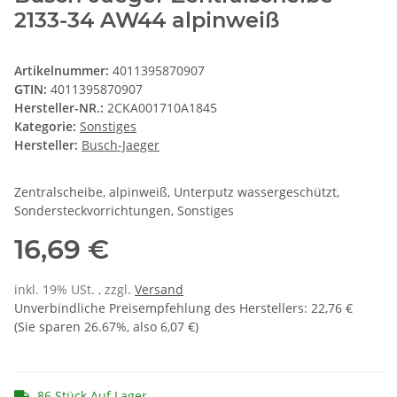
2133-34 AW44 alpinweiß
Artikelnummer:
4011395870907
GTIN:
4011395870907
Hersteller-NR.:
2CKA001710A1845
Kategorie:
Sonstiges
Hersteller:
Busch-Jaeger
Zentralscheibe, alpinweiß, Unterputz wassergeschützt,
Sondersteckvorrichtungen, Sonstiges
16,69 €
inkl. 19% USt. , zzgl.
Versand
Unverbindliche Preisempfehlung des Herstellers
:
22,76 €
(Sie sparen
26.67%
, also
6,07 €
)
86 Stück Auf Lager