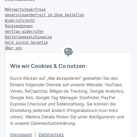
Mehrwertsteuerfreie
Umsatzsteuerbefreit im Shop bestellen
Widerrufsrecht
Rücksendungen
Vertrag widerrufen
Batteriegesetzhinweise
Geld zurück Garantie
Über uns
FAQ
Zahlung & Versand
Wie wir Cookies & Co nutzen
Zahlungsmöglichkeiten
Durch Klicken auf „Alle akzeptieren“ gestatten Sie den
Einsatz folgender Dienste auf unserer Website: YouTube,
Vimeo, ReCaptcha, Billiger.de Tracking, Google Analytics,
Google Ads, Google Tag Manager, Doofinder, PayPal
Versandinformationen
Express Checkout und Ratenzahlung. Sie können die
Einstellung jederzeit ändern (Fingerabdruck-Icon links
unten). Weitere Details finden Sie unter
Konfigurieren
und
in unserer
Datenschutzerklärung
.
Sonstiges
Impressum
|
Datenschutz