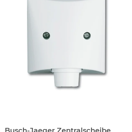
Busch-Jaeger Zentralscheibe