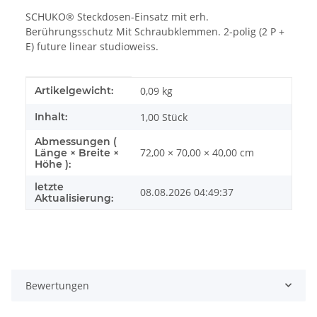
SCHUKO® Steckdosen-Einsatz mit erh.
Berührungsschutz Mit Schraubklemmen. 2-polig (2 P +
E) future linear studioweiss.
Produkteigenschaft
Wert
Artikelgewicht:
0,09
kg
Inhalt:
1,00 Stück
Abmessungen (
72,00 × 70,00 × 40,00 cm
Länge × Breite ×
Höhe ):
letzte
08.08.2026 04:49:37
Aktualisierung:
Bewertungen