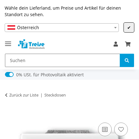
Wähle dein Lieferland, um Preise und Artikel für deinen
Standort zu sehen.
Österreich
✔
0% USt. für Photovoltaik (§ 12 Abs. 3 UStG)
0% USt. für Photovoltaik aktiviert
Zurück zur Liste
Steckdosen