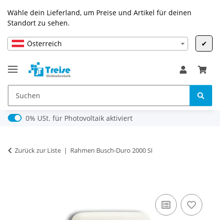
Wähle dein Lieferland, um Preise und Artikel für deinen
Standort zu sehen.
Österreich
✔
0% USt. für Photovoltaik (§ 12 Abs. 3 UStG)
0% USt. für Photovoltaik aktiviert
Zurück zur Liste
Rahmen Busch-Duro 2000 SI