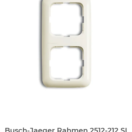
Busch-Jaeger Rahmen 2512-212 SI