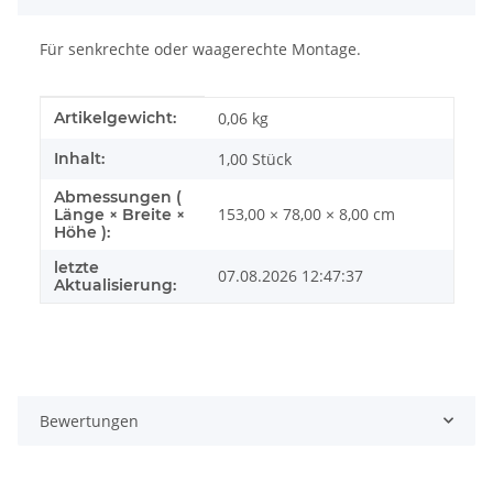
Für senkrechte oder waagerechte Montage.
Produkteigenschaft
Wert
Artikelgewicht:
0,06
kg
Inhalt:
1,00 Stück
Abmessungen (
153,00 × 78,00 × 8,00 cm
Länge × Breite ×
Höhe ):
letzte
07.08.2026 12:47:37
Aktualisierung:
Bewertungen