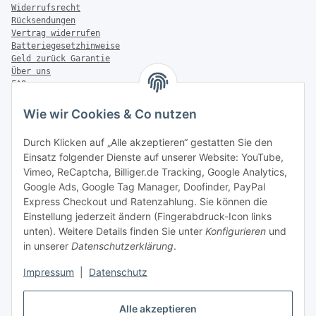
Widerrufsrecht
Rücksendungen
Vertrag widerrufen
Batteriegesetzhinweise
Geld zurück Garantie
Über uns
FAQ
Zahlung & Versand
Wie wir Cookies & Co nutzen
Zahlungsmöglichkeiten
Durch Klicken auf „Alle akzeptieren“ gestatten Sie den
Einsatz folgender Dienste auf unserer Website: YouTube,
Vimeo, ReCaptcha, Billiger.de Tracking, Google Analytics,
Versandinformationen
Google Ads, Google Tag Manager, Doofinder, PayPal
Express Checkout und Ratenzahlung. Sie können die
Einstellung jederzeit ändern (Fingerabdruck-Icon links
unten). Weitere Details finden Sie unter
Konfigurieren
und
in unserer
Datenschutzerklärung
.
Sonstiges
Impressum
|
Datenschutz
Alle akzeptieren