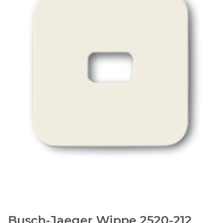
Busch-Jaeger Wippe 2520-212