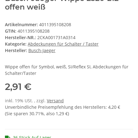
offen weiß
Artikelnummer:
4011395108208
GTIN:
4011395108208
Hersteller-NR.:
2CKA001731A0314
Kategorie:
Abdeckungen für Schalter / Taster
Hersteller:
Busch-Jaeger
Wippe offen für Symbol, weiß, SI/Reflex SI, Abdeckungen für
Schalter/Taster
2,91 €
inkl. 19% USt. , zzgl.
Versand
Unverbindliche Preisempfehlung des Herstellers
:
4,20 €
(Sie sparen
30.71%
, also
1,29 €
)
36 Stück Auf Lager