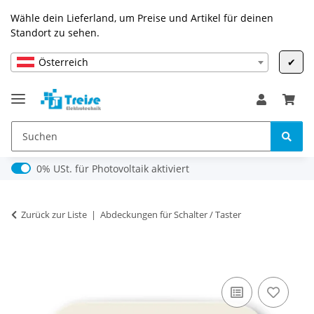
Wähle dein Lieferland, um Preise und Artikel für deinen
Standort zu sehen.
Österreich
✔
0% USt. für Photovoltaik (§ 12 Abs. 3 UStG)
0% USt. für Photovoltaik aktiviert
Zurück zur Liste
Abdeckungen für Schalter / Taster