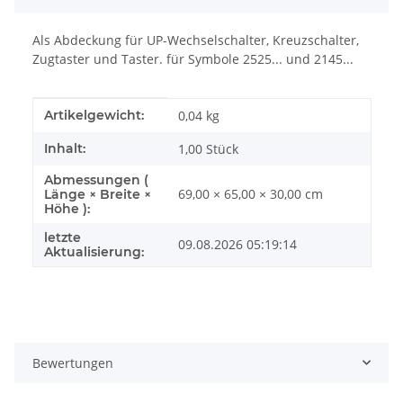
Als Abdeckung für UP-Wechselschalter, Kreuzschalter,
Zugtaster und Taster. für Symbole 2525... und 2145...
Produkteigenschaft
Wert
Artikelgewicht:
0,04
kg
Inhalt:
1,00 Stück
Abmessungen (
69,00 × 65,00 × 30,00 cm
Länge × Breite ×
Höhe ):
letzte
09.08.2026 05:19:14
Aktualisierung:
Bewertungen