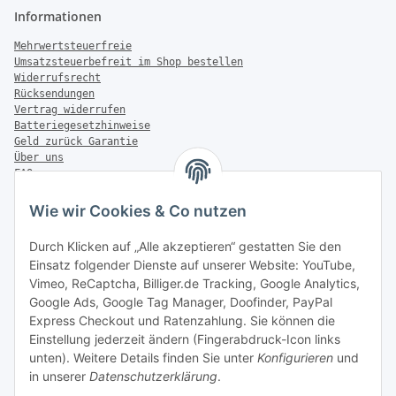
Informationen
Mehrwertsteuerfreie
Umsatzsteuerbefreit im Shop bestellen
Widerrufsrecht
Rücksendungen
Vertrag widerrufen
Batteriegesetzhinweise
Geld zurück Garantie
Über uns
FAQ
Zahlung & Versand
Wie wir Cookies & Co nutzen
Zahlungsmöglichkeiten
Durch Klicken auf „Alle akzeptieren“ gestatten Sie den
Einsatz folgender Dienste auf unserer Website: YouTube,
Vimeo, ReCaptcha, Billiger.de Tracking, Google Analytics,
Versandinformationen
Google Ads, Google Tag Manager, Doofinder, PayPal
Express Checkout und Ratenzahlung. Sie können die
Einstellung jederzeit ändern (Fingerabdruck-Icon links
unten). Weitere Details finden Sie unter
Konfigurieren
und
in unserer
Datenschutzerklärung
.
Sonstiges