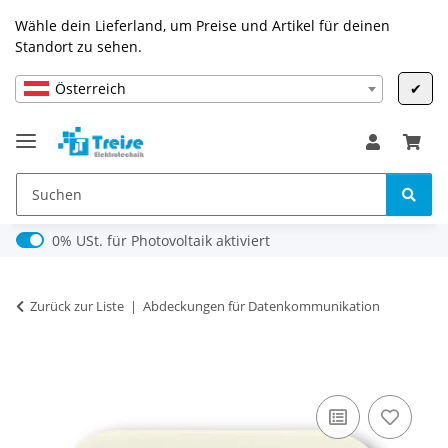
Wähle dein Lieferland, um Preise und Artikel für deinen
Standort zu sehen.
Österreich
✔
0% USt. für Photovoltaik (§ 12 Abs. 3 UStG)
0% USt. für Photovoltaik aktiviert
Zurück zur Liste
Abdeckungen für Datenkommunikation