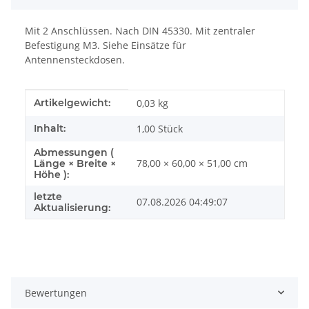
Mit 2 Anschlüssen. Nach DIN 45330. Mit zentraler
Befestigung M3. Siehe Einsätze für
Antennensteckdosen.
Produkteigenschaft
Wert
Artikelgewicht:
0,03
kg
Inhalt:
1,00 Stück
Abmessungen (
78,00 × 60,00 × 51,00 cm
Länge × Breite ×
Höhe ):
letzte
07.08.2026 04:49:07
Aktualisierung:
Bewertungen