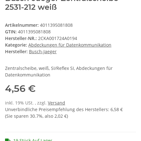
2531-212 weiß
Artikelnummer:
4011395081808
GTIN:
4011395081808
Hersteller-NR.:
2CKA001724A0194
Kategorie:
Abdeckungen für Datenkommunikation
Hersteller:
Busch-Jaeger
Zentralscheibe, weiß, SI/Reflex SI, Abdeckungen für
Datenkommunikation
4,56 €
inkl. 19% USt. , zzgl.
Versand
Unverbindliche Preisempfehlung des Herstellers
:
6,58 €
(Sie sparen
30.7%
, also
2,02 €
)
19 Stück Auf Lager