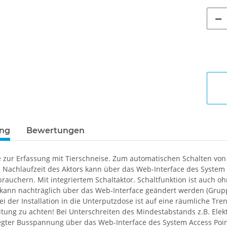
ung
Bewertungen
se zur Erfassung mit Tierschneise. Zum automatischen Schalten 
t. Nachlaufzeit des Aktors kann über das Web-Interface des Syste
brauchern. Mit integriertem Schaltaktor. Schaltfunktion ist auch o
 kann nachträglich über das Web-Interface geändert werden (Gruppe
i der Installation in die Unterputzdose ist auf eine räumliche Tr
leitung zu achten! Bei Unterschreiten des Mindestabstands z.B. E
egter Busspannung über das Web-Interface des System Access Poi