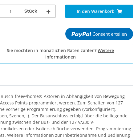
Stück
In den Warenkorb
Consent erteilen
Sie möchten in monatlichen Raten zahlen?
Weitere
Informationen
von Busch-free@home® Aktoren in Abhängigkeit von Bewegung
m Access Points programmiert werden. Zum Schalten von 127
hne vorherige Programmierung gegeben (vorkonfiguriert).
n, Szenen, .). Der Busanschluss erfolgt über die beiliegende
ennung zwischen der Bus- und der 127 V/230 V-
lektronikdosen oder Isolierschläuche verwenden. Programmierung
nts. Weitere Informationen zur Inbetriebnahme und Bedienung