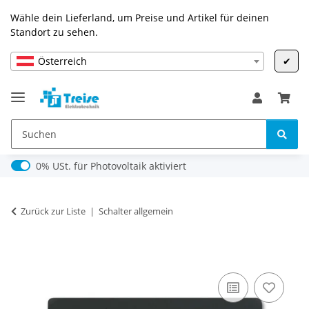
Wähle dein Lieferland, um Preise und Artikel für deinen
Standort zu sehen.
Österreich
✔
0% USt. für Photovoltaik (§ 12 Abs. 3 UStG)
0% USt. für Photovoltaik aktiviert
Zurück zur Liste
Schalter allgemein