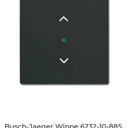
Busch-Jaeger Wippe 6232-10-885