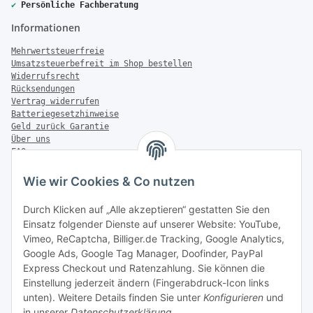
✔
Persönliche Fachberatung
Informationen
Mehrwertsteuerfreie
Umsatzsteuerbefreit im Shop bestellen
Widerrufsrecht
Rücksendungen
Vertrag widerrufen
Batteriegesetzhinweise
Geld zurück Garantie
Über uns
FAQ
Zahlung & Versand
Wie wir Cookies & Co nutzen
Zahlungsmöglichkeiten
Durch Klicken auf „Alle akzeptieren“ gestatten Sie den
Einsatz folgender Dienste auf unserer Website: YouTube,
Vimeo, ReCaptcha, Billiger.de Tracking, Google Analytics,
Versandinformationen
Google Ads, Google Tag Manager, Doofinder, PayPal
Express Checkout und Ratenzahlung. Sie können die
Einstellung jederzeit ändern (Fingerabdruck-Icon links
unten). Weitere Details finden Sie unter
Konfigurieren
und
in unserer
Datenschutzerklärung
.