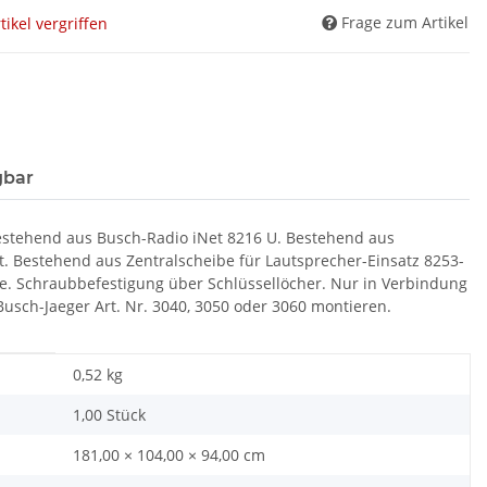
Frage zum Artikel
tikel vergriffen
gbar
estehend aus Busch-Radio iNet 8216 U. Bestehend aus
t. Bestehend aus Zentralscheibe für Lautsprecher-Einsatz 8253-
e. Schraubbefestigung über Schlüssellöcher. Nur in Verbindung
ch-Jaeger Art. Nr. 3040, 3050 oder 3060 montieren.
0,52
kg
1,00 Stück
181,00 × 104,00 × 94,00 cm