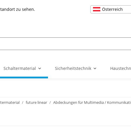
Österreich
Standort zu sehen.
Schaltermaterial
Sicherheitstechnik
Haustechn
ltermaterial
future linear
Abdeckungen für Multimedia / Kommunikat