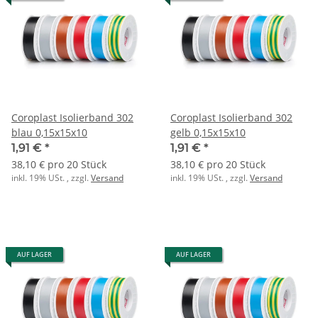
Coroplast Isolierband 302
Coroplast Isolierband 302
blau 0,15x15x10
gelb 0,15x15x10
1,91 €
*
1,91 €
*
38,10 € pro 20 Stück
38,10 € pro 20 Stück
inkl. 19% USt. , zzgl.
Versand
inkl. 19% USt. , zzgl.
Versand
AUF LAGER
AUF LAGER