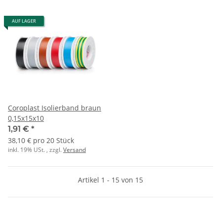
AUF LAGER
Coroplast Isolierband braun
0,15x15x10
1,91 €
*
38,10 € pro 20 Stück
inkl. 19% USt. , zzgl.
Versand
Artikel 1 - 15 von 15