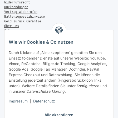
Widerrufsrecht
Rücksendungen
Vertrag widerrufen
Batteriegesetzhinweise
Geld zurück Garantie
Über uns
FAQ
Zahlung & Versand
Wie wir Cookies & Co nutzen
Zahlungsmöglichkeiten
Durch Klicken auf „Alle akzeptieren“ gestatten Sie den
Einsatz folgender Dienste auf unserer Website: YouTube,
Vimeo, ReCaptcha, Billiger.de Tracking, Google Analytics,
Versandinformationen
Google Ads, Google Tag Manager, Doofinder, PayPal
Express Checkout und Ratenzahlung. Sie können die
Einstellung jederzeit ändern (Fingerabdruck-Icon links
unten). Weitere Details finden Sie unter
Konfigurieren
und
in unserer
Datenschutzerklärung
.
Sonstiges
Impressum
|
Datenschutz
Alle akzeptieren