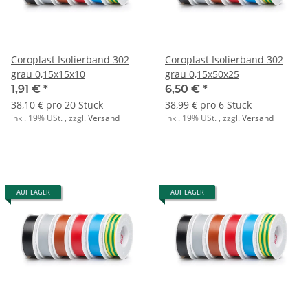
Coroplast Isolierband 302
Coroplast Isolierband 302
grau 0,15x15x10
grau 0,15x50x25
1,91 €
*
6,50 €
*
38,10 € pro 20 Stück
38,99 € pro 6 Stück
inkl. 19% USt. , zzgl.
Versand
inkl. 19% USt. , zzgl.
Versand
AUF LAGER
AUF LAGER