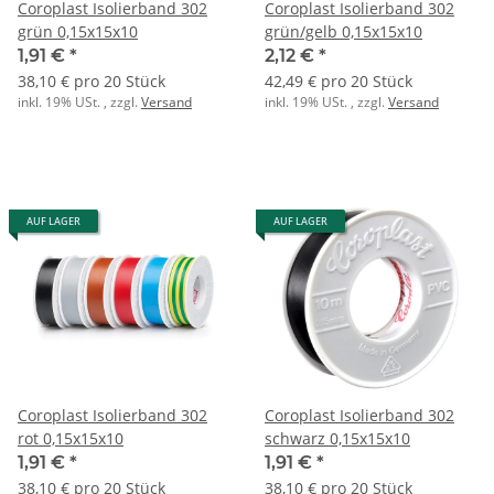
Coroplast Isolierband 302
Coroplast Isolierband 302
grün 0,15x15x10
grün/gelb 0,15x15x10
1,91 €
*
2,12 €
*
38,10 € pro 20 Stück
42,49 € pro 20 Stück
inkl. 19% USt. , zzgl.
Versand
inkl. 19% USt. , zzgl.
Versand
AUF LAGER
AUF LAGER
Coroplast Isolierband 302
Coroplast Isolierband 302
rot 0,15x15x10
schwarz 0,15x15x10
1,91 €
*
1,91 €
*
38,10 € pro 20 Stück
38,10 € pro 20 Stück