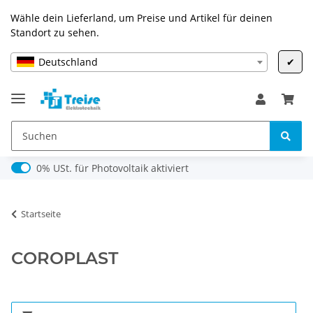
Wähle dein Lieferland, um Preise und Artikel für deinen
Standort zu sehen.
Deutschland
✔
0% USt. für Photovoltaik (§ 12 Abs. 3 UStG)
0% USt. für Photovoltaik aktiviert
Startseite
COROPLAST