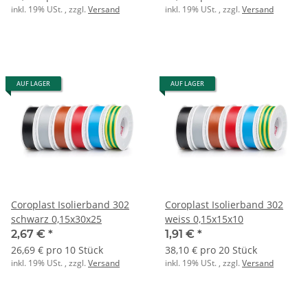
inkl. 19% USt. , zzgl.
Versand
inkl. 19% USt. , zzgl.
Versand
AUF LAGER
AUF LAGER
Coroplast Isolierband 302
Coroplast Isolierband 302
schwarz 0,15x30x25
weiss 0,15x15x10
2,67 €
*
1,91 €
*
26,69 € pro 10 Stück
38,10 € pro 20 Stück
inkl. 19% USt. , zzgl.
Versand
inkl. 19% USt. , zzgl.
Versand