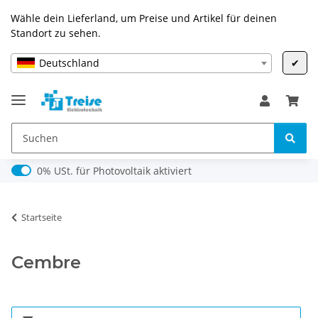
Wähle dein Lieferland, um Preise und Artikel für deinen
Standort zu sehen.
Deutschland
✔
0% USt. für Photovoltaik (§ 12 Abs. 3 UStG)
0% USt. für Photovoltaik aktiviert
Startseite
Cembre