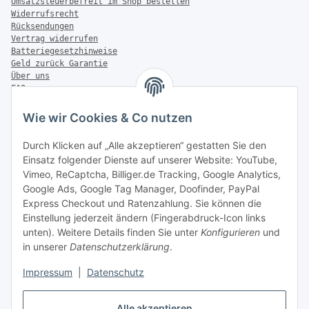
Umsatzsteuerbefreit im Shop bestellen
Widerrufsrecht
Rücksendungen
Vertrag widerrufen
Batteriegesetzhinweise
Geld zurück Garantie
Über uns
FAQ
Zahlung & Versand
Wie wir Cookies & Co nutzen
Zahlungsmöglichkeiten
Durch Klicken auf „Alle akzeptieren“ gestatten Sie den
Einsatz folgender Dienste auf unserer Website: YouTube,
Vimeo, ReCaptcha, Billiger.de Tracking, Google Analytics,
Versandinformationen
Google Ads, Google Tag Manager, Doofinder, PayPal
Express Checkout und Ratenzahlung. Sie können die
Einstellung jederzeit ändern (Fingerabdruck-Icon links
unten). Weitere Details finden Sie unter
Konfigurieren
und
in unserer
Datenschutzerklärung
.
Sonstiges
Impressum
|
Datenschutz
Alle akzeptieren