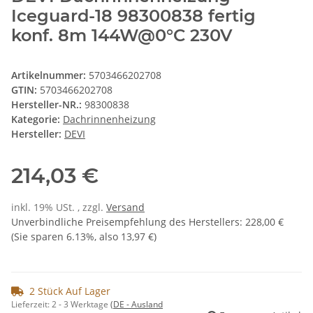
Iceguard-18 98300838 fertig
konf. 8m 144W@0°C 230V
Artikelnummer:
5703466202708
GTIN:
5703466202708
Hersteller-NR.:
98300838
Kategorie:
Dachrinnenheizung
Hersteller:
DEVI
214,03 €
inkl. 19% USt. , zzgl.
Versand
Unverbindliche Preisempfehlung des Herstellers
:
228,00 €
(Sie sparen
6.13%
, also
13,97 €
)
2 Stück Auf Lager
Lieferzeit:
2 - 3 Werktage
(DE - Ausland