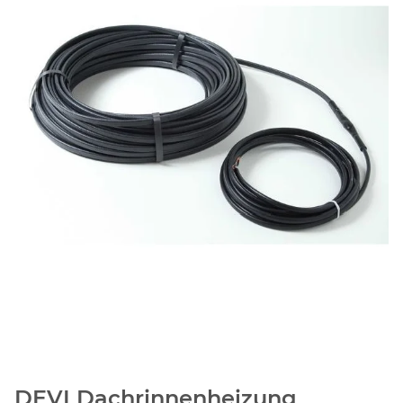
DEVI Dachrinnenheizung