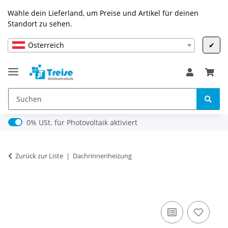
Wähle dein Lieferland, um Preise und Artikel für deinen
Standort zu sehen.
Österreich
✔
0% USt. für Photovoltaik (§ 12 Abs. 3 UStG)
0% USt. für Photovoltaik aktiviert
Zurück zur Liste
Dachrinnenheizung