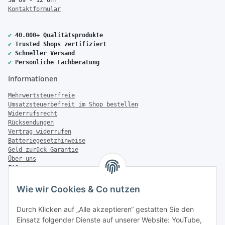
Kontaktformular
✔
40.000+ Qualitätsprodukte
✔
Trusted Shops zertifiziert
✔
Schneller Versand
✔
Persönliche Fachberatung
Informationen
Mehrwertsteuerfreie
Umsatzsteuerbefreit im Shop bestellen
Widerrufsrecht
Rücksendungen
Vertrag widerrufen
Batteriegesetzhinweise
Geld zurück Garantie
Über uns
FAQ
Zahlung & Versand
Wie wir Cookies & Co nutzen
Zahlungsmöglichkeiten
Durch Klicken auf „Alle akzeptieren“ gestatten Sie den
Einsatz folgender Dienste auf unserer Website: YouTube,