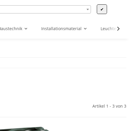
✔
Haustechnik
Installationsmaterial
Leuchten & Leu
Artikel 1 - 3 von 3