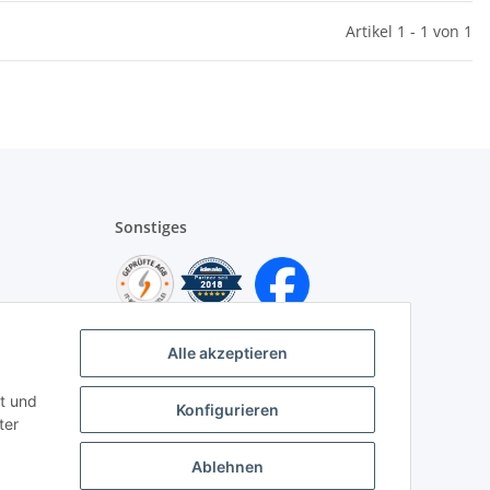
Artikel 1 - 1 von 1
Sonstiges
Alle akzeptieren
t und
Konfigurieren
ter
Ablehnen