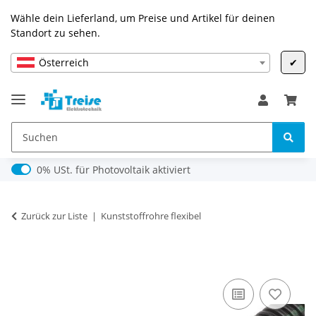
Wähle dein Lieferland, um Preise und Artikel für deinen
Standort zu sehen.
Österreich
✔
0% USt. für Photovoltaik (§ 12 Abs. 3 UStG)
0% USt. für Photovoltaik aktiviert
Zurück zur Liste
Kunststoffrohre flexibel