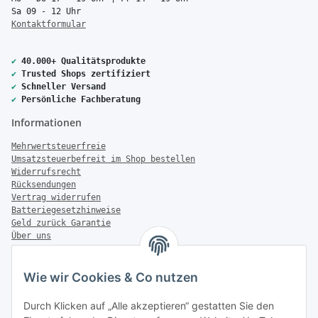
Sa 09 - 12 Uhr
Kontaktformular
✔
40.000+ Qualitätsprodukte
✔
Trusted Shops zertifiziert
✔
Schneller Versand
✔
Persönliche Fachberatung
Informationen
Mehrwertsteuerfreie
Umsatzsteuerbefreit im Shop bestellen
Widerrufsrecht
Rücksendungen
Vertrag widerrufen
Batteriegesetzhinweise
Geld zurück Garantie
Über uns
FAQ
Zahlung & Versand
Wie wir Cookies & Co nutzen
Zahlungsmöglichkeiten
Durch Klicken auf „Alle akzeptieren“ gestatten Sie den