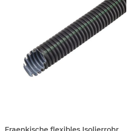
Fraenkische flexibles Isolierrohr