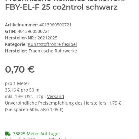
FBY-EL-F 25 co2ntrol schwarz
Artikelnummer:
4013960500721
GTIN:
4013960500721
Hersteller-NR.:
26212025
Kategorie:
Kunststoffrohre flexibel
Hersteller:
Fraenkische Rohrwerke
0,70 €
pro 1 Meter
35,16 € pro 50 m
inkl. 19% USt. , zzgl.
Versand
Unverbindliche Preisempfehlung des Herstellers
:
1,75 €
(Sie sparen
60%
, also
1,05 €
)
33825 Meter Auf Lager