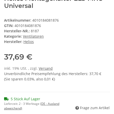
Universal
Artikelnummer:
4010184081876
GTIN:
4010184081876
Hersteller-NR.:
8187
Kategorie:
Ventilatoren
Hersteller:
Helios
37,69 €
inkl. 19% USt. , zzgl.
Versand
Unverbindliche Preisempfehlung des Herstellers
:
37,70 €
(Sie sparen
0.03%
, also
0,01 €
)
5 Stück Auf Lager
Lieferzeit:
2 - 3 Werktage
(DE - Ausland
Frage zum Artikel
abweichend)