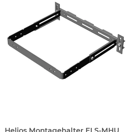
Helios Montagehalter ELS-MHU