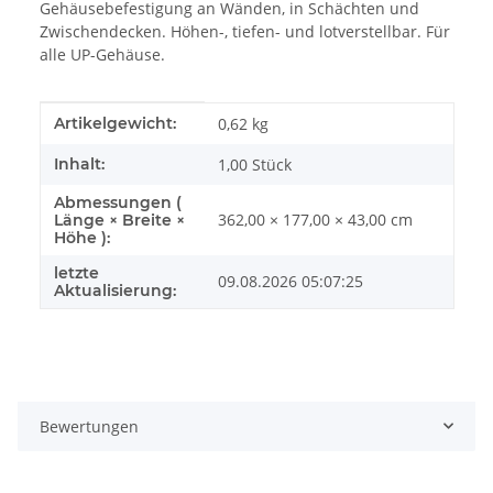
Gehäusebefestigung an Wänden, in Schächten und
Zwischendecken. Höhen-, tiefen- und lotverstellbar. Für
alle UP-Gehäuse.
Produkteigenschaft
Wert
Artikelgewicht:
0,62
kg
Inhalt:
1,00 Stück
Abmessungen (
362,00 × 177,00 × 43,00 cm
Länge × Breite ×
Höhe ):
letzte
09.08.2026 05:07:25
Aktualisierung:
Bewertungen