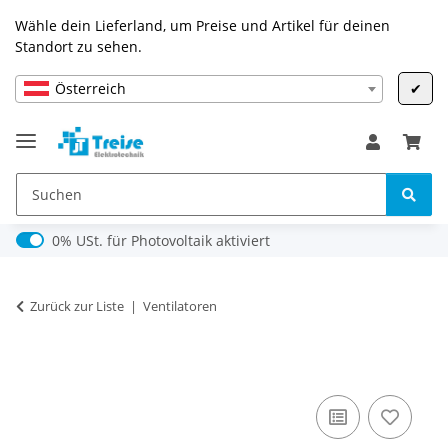
Wähle dein Lieferland, um Preise und Artikel für deinen
Standort zu sehen.
Österreich
✔
0% USt. für Photovoltaik (§ 12 Abs. 3 UStG)
0% USt. für Photovoltaik aktiviert
Zurück zur Liste
Ventilatoren