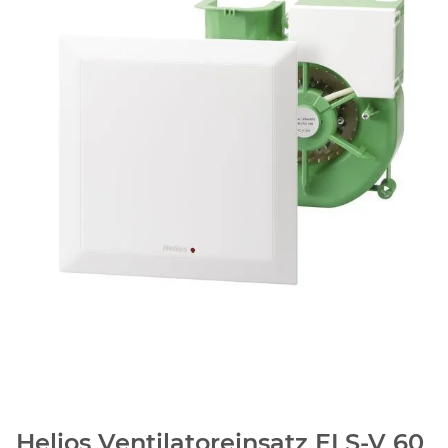
Helios Ventilatoreinsatz ELS-V 60