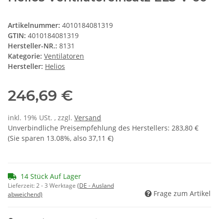
Artikelnummer:
4010184081319
GTIN:
4010184081319
Hersteller-NR.:
8131
Kategorie:
Ventilatoren
Hersteller:
Helios
246,69 €
inkl. 19% USt. , zzgl.
Versand
Unverbindliche Preisempfehlung des Herstellers
:
283,80 €
(Sie sparen
13.08%
, also
37,11 €
)
14 Stück Auf Lager
Lieferzeit:
2 - 3 Werktage
(DE - Ausland
Frage zum Artikel
abweichend)