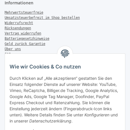
Informationen
Mehrwertsteuerfreie
Umsatzsteuerbefreit im Shop bestellen
Widerrufsrecht
Rücksendungen
Vertrag widerrufen
Batteriegesetzhinweise
Geld zurück Garantie
Über uns
FAQ
Zahlung & Versand
Wie wir Cookies & Co nutzen
Zahlungsmöglichkeiten
Durch Klicken auf „Alle akzeptieren“ gestatten Sie den
Einsatz folgender Dienste auf unserer Website: YouTube,
Vimeo, ReCaptcha, Billiger.de Tracking, Google Analytics,
Versandinformationen
Google Ads, Google Tag Manager, Doofinder, PayPal
Express Checkout und Ratenzahlung. Sie können die
Einstellung jederzeit ändern (Fingerabdruck-Icon links
unten). Weitere Details finden Sie unter
Konfigurieren
und
in unserer
Datenschutzerklärung
.
Sonstiges