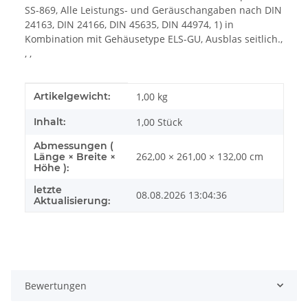
SS-869, Alle Leistungs- und Geräuschangaben nach DIN
24163, DIN 24166, DIN 45635, DIN 44974, 1) in
Kombination mit Gehäusetype ELS-GU, Ausblas seitlich.,
, ,
Produkteigenschaft
Wert
Artikelgewicht:
1,00
kg
Inhalt:
1,00 Stück
Abmessungen (
262,00 × 261,00 × 132,00 cm
Länge × Breite ×
Höhe ):
letzte
08.08.2026 13:04:36
Aktualisierung:
Bewertungen