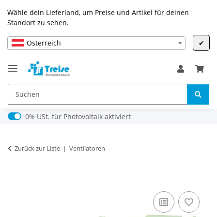
Wähle dein Lieferland, um Preise und Artikel für deinen
Standort zu sehen.
Österreich
✔
0% USt. für Photovoltaik (§ 12 Abs. 3 UStG)
0% USt. für Photovoltaik aktiviert
Zurück zur Liste
Ventilatoren