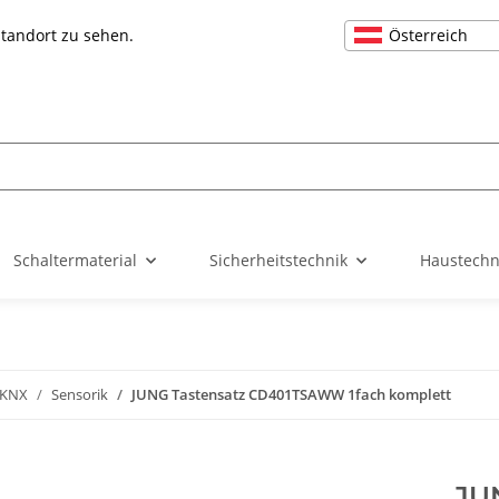
Österreich
Standort zu sehen.
Schaltermaterial
Sicherheitstechnik
Haustechn
 KNX
Sensorik
JUNG Tastensatz CD401TSAWW 1fach komplett
JU