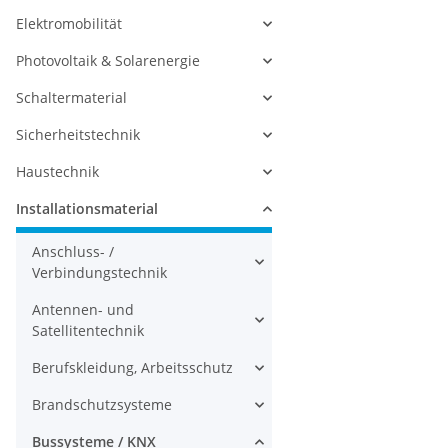
Elektromobilität
Photovoltaik & Solarenergie
Schaltermaterial
Sicherheitstechnik
Haustechnik
Installationsmaterial
Anschluss- /
Verbindungstechnik
Antennen- und
Satellitentechnik
Berufskleidung, Arbeitsschutz
Brandschutzsysteme
Bussysteme / KNX