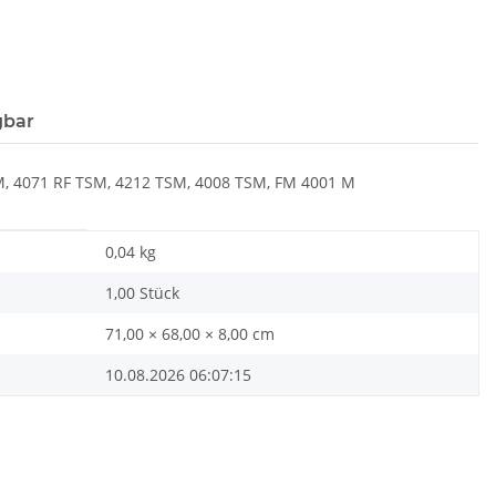
gbar
EM, 4071 RF TSM, 4212 TSM, 4008 TSM, FM 4001 M
0,04
kg
1,00 Stück
71,00 × 68,00 × 8,00 cm
10.08.2026 06:07:15