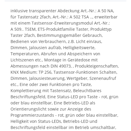
inklusive transparenter Abdeckung Art.-Nr.: A 50 NA,
für Tastensatz 2fach, Art.-Nr.: A 502 TSA .., erweiterbar
mit einem Tastsensor-Erweiterungsmodul Art.-Nr.:
A 509.. TSEM, ETS-Produktfamilie Taster, Produkttyp
Taster 2fach, Bestimmungsgemäßer Gebrauch,
Bedienen von Verbrauchern, z.B. Licht ein/aus,
Dimmen, Jalousien auf/ab, Helligkeitswerte,
Temperaturen, Abrufen und Abspeichern von
Lichtszenen etc., Montage in Gerätedose mit
Abmessungen nach DIN 49073, , Produkteigenschaften,
KNX Medium: TP 256, Tastsensor-Funktionen Schalten,
Dimmen, Jalousiesteuerung, Wertgeber, Szenenaufruf
etc., Eine oder zwei Funktionen pro Taste,
Komplettierung mit Tastensatz, Beleuchtbares
Beschriftungsfeld, Eine Status-LED pro Taste - rot, grün
oder blau einstellbar, Eine Betriebs-LED als
Orientierungslicht sowie zur Anzeige des
Programmierzustands - rot, grün oder blau einstellbar,
Helligkeit von Status-LEDs, Betriebs-LED und
Beschriftungsfeld einstellbar im Betrieb umschaltbar,