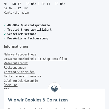
Mo - Do 17 - 19 Uhr | Fr 14 - 19 Uhr
Sa 09 - 12 Uhr
Kontaktformular
✔
40.000+ Qualitätsprodukte
✔
Trusted Shops zertifiziert
✔
Schneller Versand
✔
Persönliche Fachberatung
Informationen
Mehrwertsteuerfreie
Umsatzsteuerbefreit im Shop bestellen
Widerrufsrecht
Rücksendungen
Vertrag widerrufen
Batteriegesetzhinweise
Geld zurück Garantie
Über uns
FAQ
Zahlung & Versand
Wie wir Cookies & Co nutzen
Zahlungsmöglichkeiten