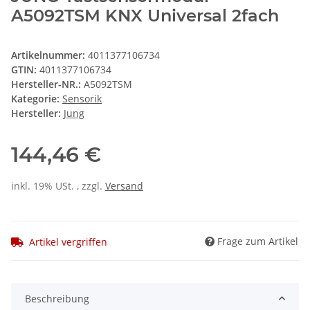
A5092TSM KNX Universal 2fach
Artikelnummer:
4011377106734
GTIN:
4011377106734
Hersteller-NR.:
A5092TSM
Kategorie:
Sensorik
Hersteller:
Jung
144,46 €
inkl. 19% USt. , zzgl.
Versand
Frage zum Artikel
Artikel vergriffen
Beschreibung