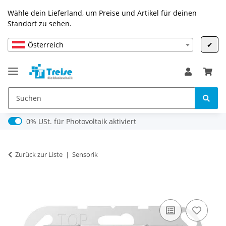
Wähle dein Lieferland, um Preise und Artikel für deinen
Standort zu sehen.
Österreich
✔
0% USt. für Photovoltaik (§ 12 Abs. 3 UStG)
0% USt. für Photovoltaik aktiviert
Zurück zur Liste
Sensorik