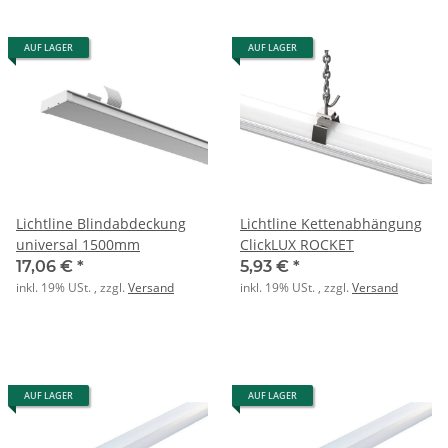
AUF LAGER
AUF LAGER
Lichtline Blindabdeckung
Lichtline Kettenabhängung
universal 1500mm
ClickLUX ROCKET
17,06 €
*
5,93 €
*
inkl. 19% USt. , zzgl.
Versand
inkl. 19% USt. , zzgl.
Versand
AUF LAGER
AUF LAGER