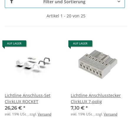
Filter und Sortierung
Artikel 1 - 20 von 25
AUF LAGER
AUF LAGER
Lichtline Anschluss-Set
Lichtline Anschlusstecker
ClickLUX ROCKET
ClickLUX 7-polig
26,26 €
*
7,10 €
*
inkl. 19% USt. , zzgl.
Versand
inkl. 19% USt. , zzgl.
Versand