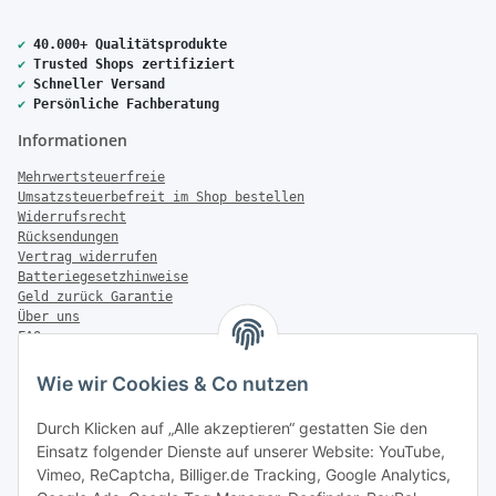
✔
40.000+ Qualitätsprodukte
✔
Trusted Shops zertifiziert
✔
Schneller Versand
✔
Persönliche Fachberatung
Informationen
Mehrwertsteuerfreie
Umsatzsteuerbefreit im Shop bestellen
Widerrufsrecht
Rücksendungen
Vertrag widerrufen
Batteriegesetzhinweise
Geld zurück Garantie
Über uns
FAQ
Zahlung & Versand
Wie wir Cookies & Co nutzen
Zahlungsmöglichkeiten
Durch Klicken auf „Alle akzeptieren“ gestatten Sie den
Einsatz folgender Dienste auf unserer Website: YouTube,
Vimeo, ReCaptcha, Billiger.de Tracking, Google Analytics,
Versandinformationen