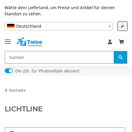
Wähle dein Lieferland, um Preise und Artikel für deinen
Standort zu sehen.
Deutschland
✔
0% USt. für Photovoltaik (§ 12 Abs. 3 UStG)
0% USt. für Photovoltaik aktiviert
Startseite
LICHTLINE