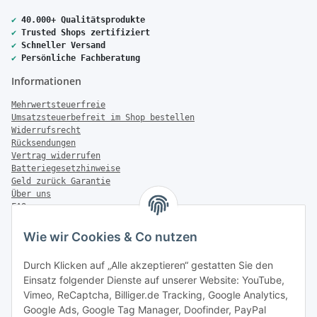
✔
40.000+ Qualitätsprodukte
✔
Trusted Shops zertifiziert
✔
Schneller Versand
✔
Persönliche Fachberatung
Informationen
Mehrwertsteuerfreie
Umsatzsteuerbefreit im Shop bestellen
Widerrufsrecht
Rücksendungen
Vertrag widerrufen
Batteriegesetzhinweise
Geld zurück Garantie
Über uns
FAQ
Zahlung & Versand
Wie wir Cookies & Co nutzen
Zahlungsmöglichkeiten
Durch Klicken auf „Alle akzeptieren“ gestatten Sie den
Einsatz folgender Dienste auf unserer Website: YouTube,
Vimeo, ReCaptcha, Billiger.de Tracking, Google Analytics,
Versandinformationen
Google Ads, Google Tag Manager, Doofinder, PayPal