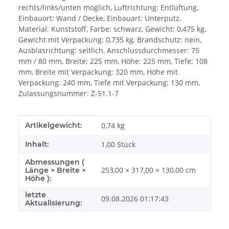
rechts/links/unten möglich, Luftrichtung: Entlüftung,
Einbauort: Wand / Decke, Einbauart: Unterputz,
Material: Kunststoff, Farbe: schwarz, Gewicht: 0,475 kg,
Gewicht mit Verpackung: 0,735 kg, Brandschutz: nein,
Ausblasrichtung: seitlich, Anschlussdurchmesser: 75
mm / 80 mm, Breite: 225 mm, Höhe: 225 mm, Tiefe: 108
mm, Breite mit Verpackung: 320 mm, Höhe mit
Verpackung: 240 mm, Tiefe mit Verpackung: 130 mm,
Zulassungsnummer: Z-51.1-7
Produkteigenschaft
Wert
Artikelgewicht:
0,74
kg
Inhalt:
1,00 Stück
Abmessungen (
253,00 × 317,00 × 130,00 cm
Länge × Breite ×
Höhe ):
letzte
09.08.2026 01:17:43
Aktualisierung: