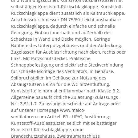
und Wohnungsküchen. Kunststoff-Ausblasstutzen mit
selbsttätiger Kunststoff-Rückschlagklappe. Kunststoff-
Rückschlagklappe dient zusätzlich als Kaltrauchklappe.
Anschlussdurchmesser DN 75/80. Leicht ausbaubare
Rückschlagklappe, dadurch einfache und schnelle
Reinigung. Einbau innerhalb und außerhalb des
Schachtes in Wand und Decke möglich. Geringe
Bautiefe des Unterputzgehäuses und der Abdeckung.
Zugelassen für Ausblasrichtung nach oben, rechts oder
links. Mit Putzschutzdeckel. Praktische
Schnappbefestigung und elektrische Steckverbindung
für schnelle Montage des Ventilators im Gehäuse.
Sollbruchstellen im Gehäuse zur Nutzung des
Absaugstutzen ER-AS für die WC-Sitzentlüftung.
Kunststoffteile normal entflammbar nach Klasse B 2.
Allgemeine bauaufsichtliche Zulassung, Zulassungs-
Nr.: Z-51.1-7. Zulassungsbescheide auf Anfrage oder
auf unserer Homepage www.maico-
ventilatoren.com.Artikel: ER - UP/G, Ausführung:
Kunststoff-Ausblasstutzen seitlich mit selbsttätiger
Kunststoff-Rückschlagklappe, ohne
Brandschutzgehäuse, Zweitraumanschluss