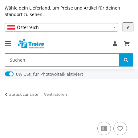
Wähle dein Lieferland, um Preise und Artikel für deinen
Standort zu sehen.
Österreich
✔
0% USt. für Photovoltaik (§ 12 Abs. 3 UStG)
0% USt. für Photovoltaik aktiviert
Zurück zur Liste
Ventilatoren