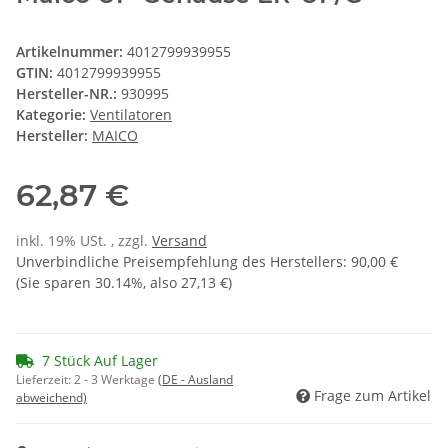
Artikelnummer:
4012799939955
GTIN:
4012799939955
Hersteller-NR.:
930995
Kategorie:
Ventilatoren
Hersteller:
MAICO
62,87 €
inkl. 19% USt. , zzgl.
Versand
Unverbindliche Preisempfehlung des Herstellers
:
90,00 €
(Sie sparen
30.14%
, also
27,13 €
)
7 Stück Auf Lager
Lieferzeit:
2 - 3 Werktage
(DE - Ausland
Frage zum Artikel
abweichend)