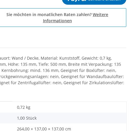
Sie möchten in monatlichen Raten zahlen?
Weitere
Informationen
rt: Wand / Decke, Material: Kunststoff, Gewicht: 0,7 kg,
 mm, Höhe: 135 mm, Tiefe: 500 mm, Breite mit Verpackung: 135
 Kernbohrung: mind. 136 mm, Geeignet für Boxlüfter: nein,
merückgewinnungsanlagen: nein, Geeignet für Wandaufbaulüfter:
net für Zentrifugallüfter: nein, Geeignet für Zirkulationslüfter:
0,72
kg
1,00 Stück
264,00 × 137,00 × 137,00 cm