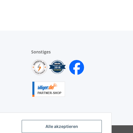
Sonstiges
Alle akzeptieren
|
Besucherzähler: 9935149