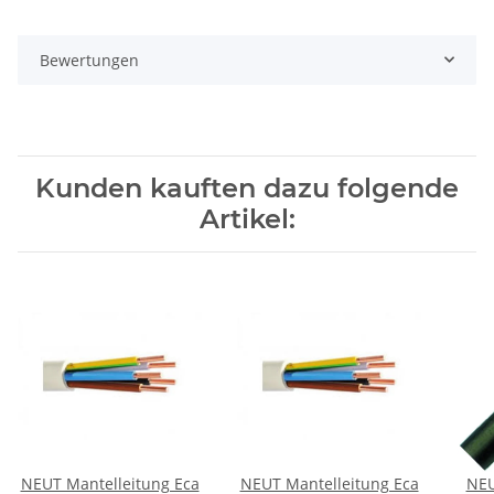
Bewertungen
Kunden kauften dazu folgende
Artikel:
NEUT Mantelleitung Eca
NEUT Mantelleitung Eca
NEU