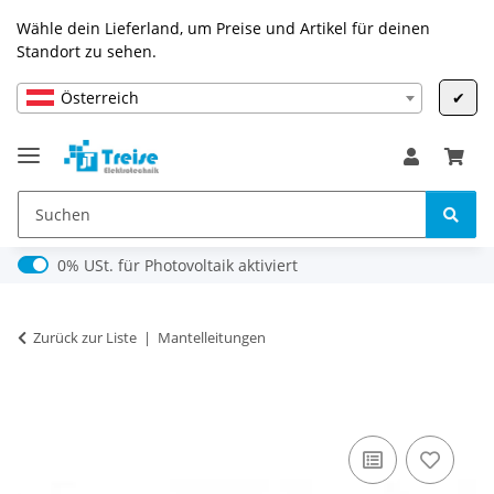
Wähle dein Lieferland, um Preise und Artikel für deinen
Standort zu sehen.
Österreich
✔
0% USt. für Photovoltaik (§ 12 Abs. 3 UStG)
0% USt. für Photovoltaik aktiviert
Zurück zur Liste
Mantelleitungen