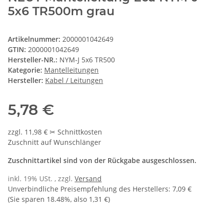
5x6 TR500m grau
Artikelnummer:
2000001042649
GTIN:
2000001042649
Hersteller-NR.:
NYM-J 5x6 TR500
Kategorie:
Mantelleitungen
Hersteller:
Kabel / Leitungen
5,78 €
zzgl. 11,98 € ✂ Schnittkosten
Zuschnitt auf Wunschlänger
Zuschnittartikel sind von der Rückgabe ausgeschlossen.
inkl. 19% USt. , zzgl.
Versand
Unverbindliche Preisempfehlung des Herstellers
:
7,09 €
(Sie sparen
18.48%
, also
1,31 €
)