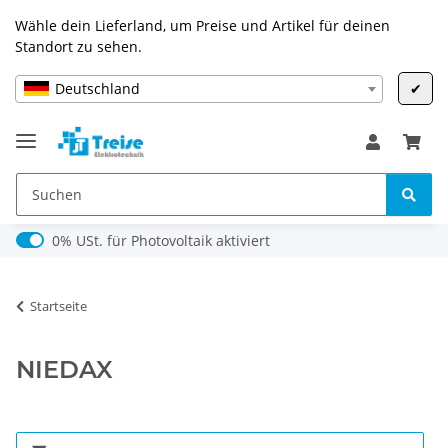
Wähle dein Lieferland, um Preise und Artikel für deinen
Standort zu sehen.
Deutschland
✔
0% USt. für Photovoltaik (§ 12 Abs. 3 UStG)
0% USt. für Photovoltaik aktiviert
Startseite
NIEDAX