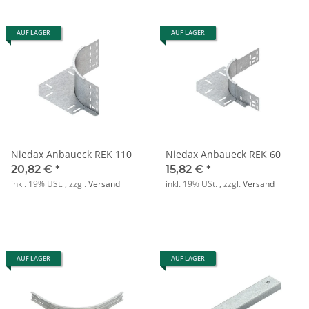
AUF LAGER
AUF LAGER
Niedax Anbaueck REK 110
Niedax Anbaueck REK 60
20,82 €
*
15,82 €
*
inkl. 19% USt. , zzgl.
Versand
inkl. 19% USt. , zzgl.
Versand
AUF LAGER
AUF LAGER