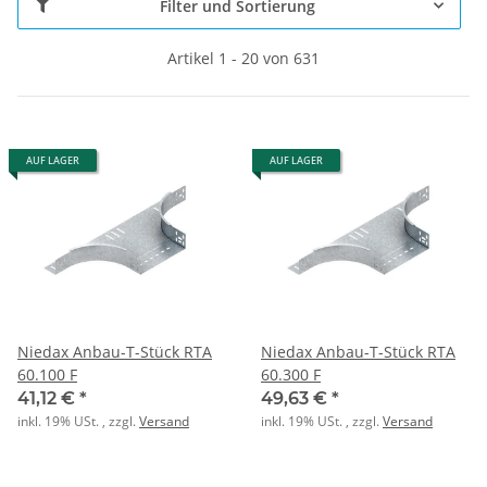
Filter und Sortierung
Artikel 1 - 20 von 631
AUF LAGER
AUF LAGER
Niedax Anbau-T-Stück RTA
Niedax Anbau-T-Stück RTA
60.100 F
60.300 F
41,12 €
*
49,63 €
*
inkl. 19% USt. , zzgl.
Versand
inkl. 19% USt. , zzgl.
Versand