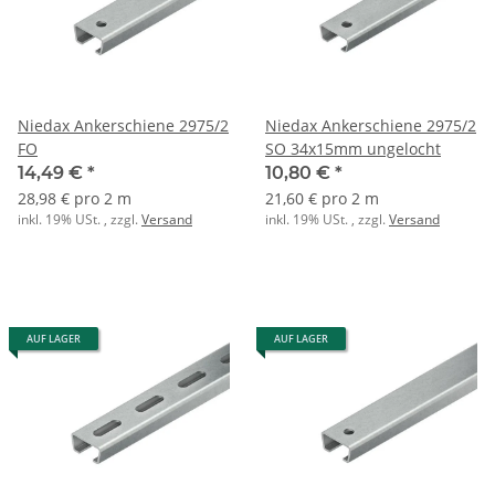
Niedax Ankerschiene 2975/2
Niedax Ankerschiene 2975/2
FO
SO 34x15mm ungelocht
14,49 €
*
10,80 €
*
28,98 € pro 2 m
21,60 € pro 2 m
inkl. 19% USt. , zzgl.
Versand
inkl. 19% USt. , zzgl.
Versand
AUF LAGER
AUF LAGER