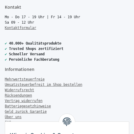
Kontakt
Mo - Do 17 - 19 Uhr | Fr 14 - 19 Uhr
Sa 09 - 12 Uhr
Kontaktformular
✔
40.000+ Qualitätsprodukte
✔
Trusted Shops zertifiziert
✔
Schneller Versand
✔
Persönliche Fachberatung
Informationen
Mehrwertsteuerfreie
Umsatzsteuerbefreit im Shop bestellen
Widerrufsrecht
Rücksendungen
Vertrag widerrufen
Batteriegesetzhinweise
Geld zurück Garantie
Über uns
FAQ
Zahlung & Versand