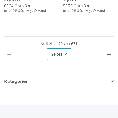
66,24 € pro 3 m
52,76 € pro 3 m
inkl. 19% USt. , zzgl.
Versand
inkl. 19% USt. , zzgl.
Versand
Artikel 1 - 20 von 631
Seite
1
Kategorien