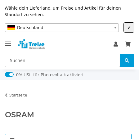
Wähle dein Lieferland, um Preise und Artikel für deinen
Standort zu sehen.
Deutschland
✔
0% USt. für Photovoltaik (§ 12 Abs. 3 UStG)
0% USt. für Photovoltaik aktiviert
Startseite
OSRAM