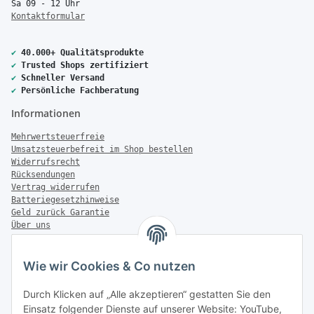
Sa 09 - 12 Uhr
Kontaktformular
✔
40.000+ Qualitätsprodukte
✔
Trusted Shops zertifiziert
✔
Schneller Versand
✔
Persönliche Fachberatung
Informationen
Mehrwertsteuerfreie
Umsatzsteuerbefreit im Shop bestellen
Widerrufsrecht
Rücksendungen
Vertrag widerrufen
Batteriegesetzhinweise
Geld zurück Garantie
Über uns
FAQ
Zahlung & Versand
Wie wir Cookies & Co nutzen
Zahlungsmöglichkeiten
Durch Klicken auf „Alle akzeptieren“ gestatten Sie den
Einsatz folgender Dienste auf unserer Website: YouTube,