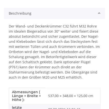
Beschreibung
Der Wand- und Deckenkrümmer C32 führt M32 Rohre
im idealen Biegeradius von 30° weiter und fixiert diese
absolut betondicht und sicher zugentlastet. Der Nagel-
und Klebeboden lässt sich durch das Stecksystem fest
mit weiteren Tüllen und auch Krümmern verbinden. Im
Ortbeton wird der Nagel- und Klebeboden auf die
Schalung genagelt. Im Betonfertigteilwerk wird dieser
auf den Schaltisch geklebt. Dank optionaler Flügel
(P761) kann der Krümmer auch direkt an der
Stahlarmierung befestigt werden. Die Übergänge sind
auch in den Größen M20 und M25 erhältlich.
Abmessungen (
Produkteigenschaft
Wert
537,00 × 348,00 × 125,00 cm
Länge × Breite ×
Höhe ):
letzte