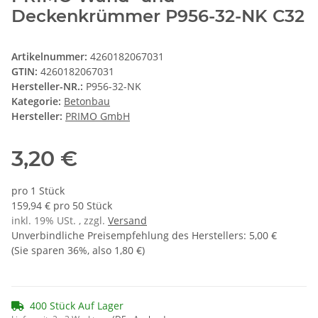
Deckenkrümmer P956-32-NK C32
Artikelnummer:
4260182067031
GTIN:
4260182067031
Hersteller-NR.:
P956-32-NK
Kategorie:
Betonbau
Hersteller:
PRIMO GmbH
3,20 €
pro 1 Stück
159,94 € pro 50 Stück
inkl. 19% USt. , zzgl.
Versand
Unverbindliche Preisempfehlung des Herstellers
:
5,00 €
(Sie sparen
36%
, also
1,80 €
)
400 Stück Auf Lager