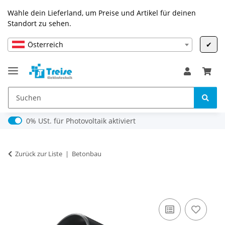
Wähle dein Lieferland, um Preise und Artikel für deinen
Standort zu sehen.
Österreich
✔
0% USt. für Photovoltaik (§ 12 Abs. 3 UStG)
0% USt. für Photovoltaik aktiviert
Zurück zur Liste
Betonbau