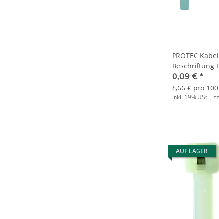
PROTEC Kabel
Beschriftung 
0,09 €
*
8,66 € pro 100
inkl. 19% USt. , z
AUF LAGER