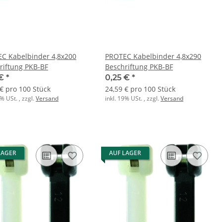
C Kabelbinder 4,8x200
PROTEC Kabelbinder 4,8x290
riftung PKB-BF
Beschriftung PKB-BF
 €
*
0,25 €
*
 € pro 100 Stück
24,59 € pro 100 Stück
9% USt. , zzgl.
Versand
inkl. 19% USt. , zzgl.
Versand
LAGER
AUF LAGER