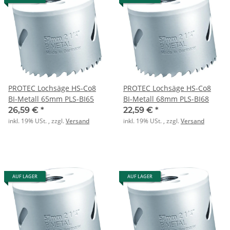
PROTEC Lochsäge HS-Co8
PROTEC Lochsäge HS-Co8
BI-Metall 65mm PLS-BI65
BI-Metall 68mm PLS-BI68
26,59 €
*
22,59 €
*
inkl. 19% USt. , zzgl.
Versand
inkl. 19% USt. , zzgl.
Versand
AUF LAGER
AUF LAGER