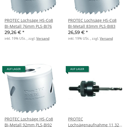
PROTEC Lochsäge HS-Co8
PROTEC Lochsäge HS-Co8
BI-Metall 76mm PLS-BI76
BI-Metall 83mm PLS-BI83
29,26 €
*
26,59 €
*
inkl. 19% USt. , zzgl.
Versand
inkl. 19% USt. , zzgl.
Versand
AUF LAGER
AUF LAGER
PROTEC Lochsäge HS-Co8
PROTEC
BI-Metall 92mm PLS-BI92
Lochsägenaufnahme 11 32-