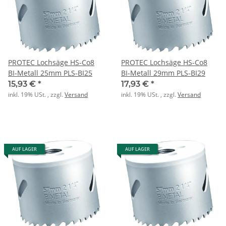
PROTEC Lochsäge HS-Co8
PROTEC Lochsäge HS-Co8
BI-Metall 25mm PLS-BI25
BI-Metall 29mm PLS-BI29
15,93 €
*
17,93 €
*
inkl. 19% USt. , zzgl.
Versand
inkl. 19% USt. , zzgl.
Versand
AUF LAGER
AUF LAGER