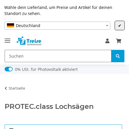
Wähle dein Lieferland, um Preise und Artikel für deinen
Standort zu sehen.
Deutschland
✔
0% USt. für Photovoltaik (§ 12 Abs. 3 UStG)
0% USt. für Photovoltaik aktiviert
Startseite
PROTEC.class Lochsägen