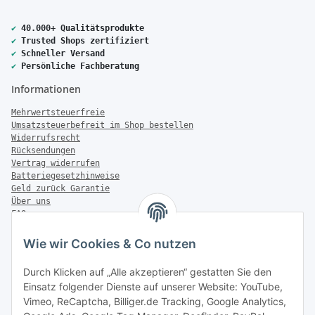
✔
40.000+ Qualitätsprodukte
✔
Trusted Shops zertifiziert
✔
Schneller Versand
✔
Persönliche Fachberatung
Informationen
Mehrwertsteuerfreie
Umsatzsteuerbefreit im Shop bestellen
Widerrufsrecht
Rücksendungen
Vertrag widerrufen
Batteriegesetzhinweise
Geld zurück Garantie
Über uns
FAQ
Zahlung & Versand
Wie wir Cookies & Co nutzen
Zahlungsmöglichkeiten
Durch Klicken auf „Alle akzeptieren“ gestatten Sie den
Einsatz folgender Dienste auf unserer Website: YouTube,
Vimeo, ReCaptcha, Billiger.de Tracking, Google Analytics,
Versandinformationen