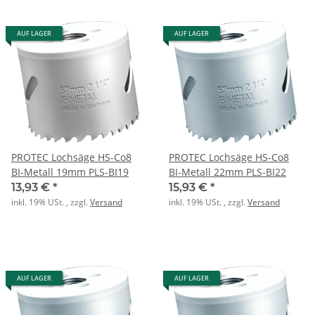
AUF LAGER
AUF LAGER
PROTEC Lochsäge HS-Co8
PROTEC Lochsäge HS-Co8
BI-Metall 19mm PLS-BI19
BI-Metall 22mm PLS-BI22
13,93 €
*
15,93 €
*
inkl. 19% USt. , zzgl.
Versand
inkl. 19% USt. , zzgl.
Versand
AUF LAGER
AUF LAGER