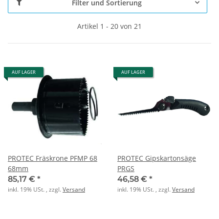
Filter und Sortierung
Artikel 1 - 20 von 21
AUF LAGER
AUF LAGER
PROTEC Fräskrone PFMP 68
PROTEC Gipskartonsäge
68mm
PRGS
85,17 €
*
46,58 €
*
inkl. 19% USt. , zzgl.
Versand
inkl. 19% USt. , zzgl.
Versand