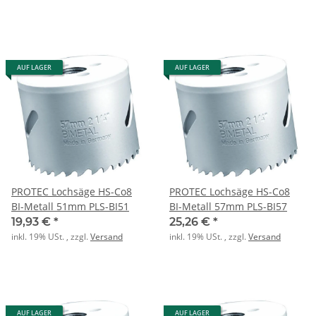
AUF LAGER
AUF LAGER
PROTEC Lochsäge HS-Co8
PROTEC Lochsäge HS-Co8
BI-Metall 51mm PLS-BI51
BI-Metall 57mm PLS-BI57
19,93 €
*
25,26 €
*
inkl. 19% USt. , zzgl.
Versand
inkl. 19% USt. , zzgl.
Versand
AUF LAGER
AUF LAGER