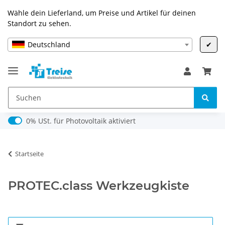
Wähle dein Lieferland, um Preise und Artikel für deinen
Standort zu sehen.
Deutschland
✔
0% USt. für Photovoltaik (§ 12 Abs. 3 UStG)
0% USt. für Photovoltaik aktiviert
Startseite
PROTEC.class Werkzeugkiste