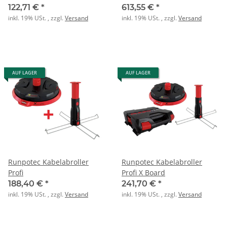
122,71 €
*
613,55 €
*
inkl. 19% USt. , zzgl.
Versand
inkl. 19% USt. , zzgl.
Versand
AUF LAGER
AUF LAGER
Runpotec Kabelabroller
Runpotec Kabelabroller
Profi
Profi X Board
188,40 €
*
241,70 €
*
inkl. 19% USt. , zzgl.
Versand
inkl. 19% USt. , zzgl.
Versand