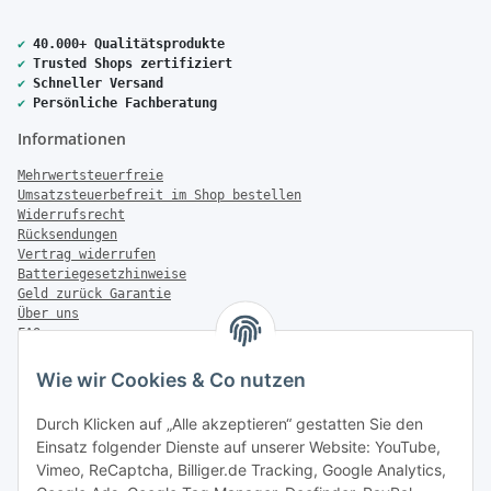
✔
40.000+ Qualitätsprodukte
✔
Trusted Shops zertifiziert
✔
Schneller Versand
✔
Persönliche Fachberatung
Informationen
Mehrwertsteuerfreie
Umsatzsteuerbefreit im Shop bestellen
Widerrufsrecht
Rücksendungen
Vertrag widerrufen
Batteriegesetzhinweise
Geld zurück Garantie
Über uns
FAQ
Zahlung & Versand
Wie wir Cookies & Co nutzen
Zahlungsmöglichkeiten
Durch Klicken auf „Alle akzeptieren“ gestatten Sie den
Einsatz folgender Dienste auf unserer Website: YouTube,
Vimeo, ReCaptcha, Billiger.de Tracking, Google Analytics,
Versandinformationen