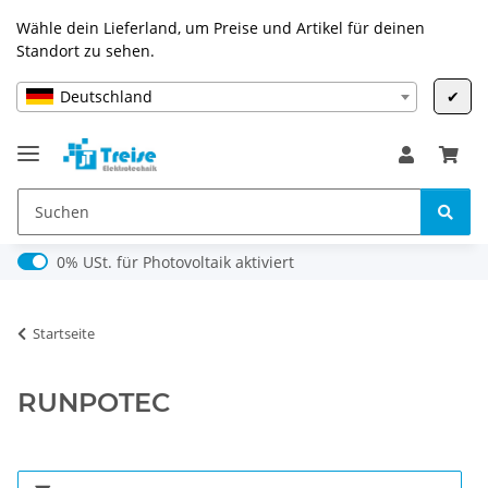
Wähle dein Lieferland, um Preise und Artikel für deinen
Standort zu sehen.
Deutschland
✔
0% USt. für Photovoltaik (§ 12 Abs. 3 UStG)
0% USt. für Photovoltaik aktiviert
Startseite
RUNPOTEC