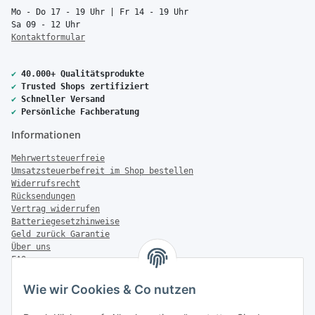
Mo - Do 17 - 19 Uhr | Fr 14 - 19 Uhr
Sa 09 - 12 Uhr
Kontaktformular
✔
40.000+ Qualitätsprodukte
✔
Trusted Shops zertifiziert
✔
Schneller Versand
✔
Persönliche Fachberatung
Informationen
Mehrwertsteuerfreie
Umsatzsteuerbefreit im Shop bestellen
Widerrufsrecht
Rücksendungen
Vertrag widerrufen
Batteriegesetzhinweise
Geld zurück Garantie
Über uns
FAQ
Zahlung & Versand
Wie wir Cookies & Co nutzen
Zahlungsmöglichkeiten