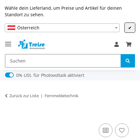
Wähle dein Lieferland, um Preise und Artikel für deinen
Standort zu sehen.
Österreich
✔
0% USt. für Photovoltaik (§ 12 Abs. 3 UStG)
0% USt. für Photovoltaik aktiviert
Zurück zur Liste
Fernmeldetechnik