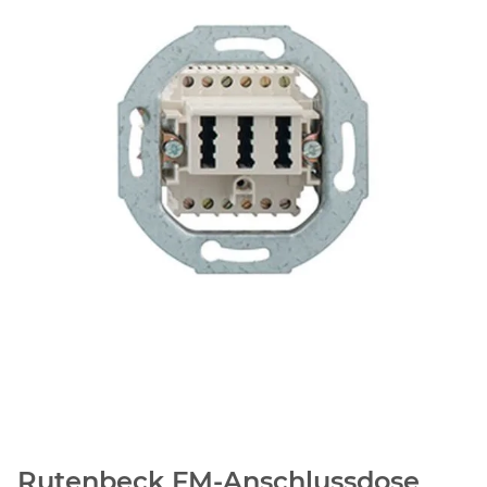
Rutenbeck FM-Anschlussdose