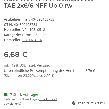
TAE 2x6/6 NFF Up 0 rw
Artikelnummer:
4043921037331
GTIN:
4043921037331
Hersteller-NR.:
10310518
Kategorie:
Fernmeldetechnik
Hersteller:
RUTENBECK
6,68 €
inkl. 19% USt. , zzgl.
Versand
Unverbindliche Preisempfehlung des Herstellers
:
8,70 €
(Sie sparen
23.22%
, also
2,02 €
)
7 Stück Auf Lager
Lieferzeit:
2 - 3 Werktage
(DE - Ausland
Frage zum Artikel
abweichend)