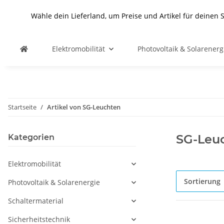
Wähle dein Lieferland, um Preise und Artikel für deinen 
Elektromobilität
Photovoltaik & Solarenerg
Startseite
Artikel von SG-Leuchten
SG-Leu
Kategorien
Elektromobilität
Sortierung
Photovoltaik & Solarenergie
Schaltermaterial
Sicherheitstechnik