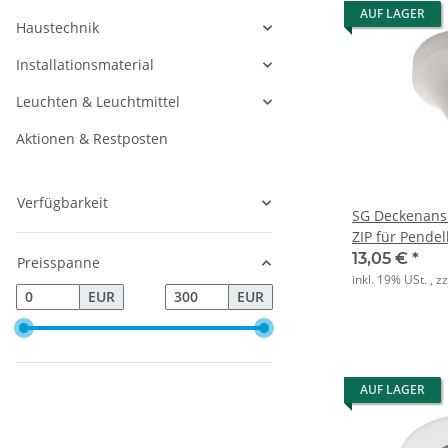
AUF LAGER
Haustechnik
Installationsmaterial
Leuchten & Leuchtmittel
Aktionen & Restposten
Verfügbarkeit
SG Deckenans
ZIP für Pende
13,05 €
*
Preisspanne
inkl. 19% USt. , z
EUR
EUR
AUF LAGER