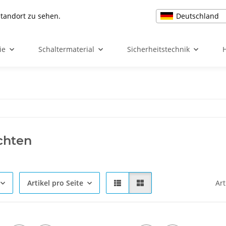
Deutschland
Standort zu sehen.
ie
Schaltermaterial
Sicherheitstechnik
chten
Artikel pro Seite
Art