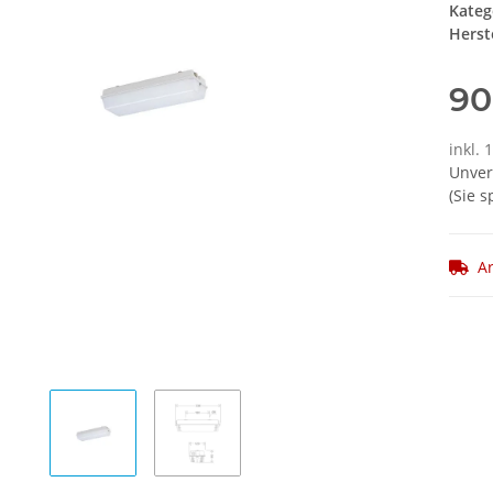
Kateg
Herste
90
inkl. 
Unver
(Sie 
Ar