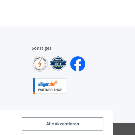
Sonstiges
Alle akzeptieren
|
Besucherzähler: 9928777