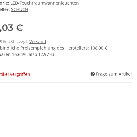
orie:
LED-Feuchtraumwannenleuchten
ller:
SCHUCH
,03 €
19% USt. , zzgl.
Versand
bindliche Preisempfehlung des Herstellers
:
108,00 €
sparen
16.64%
, also
17,97 €
)
Frage zum Artikel
tikel vergriffen