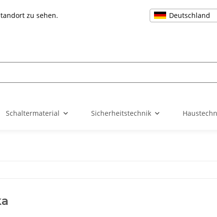
Deutschland
Standort zu sehen.
Schaltermaterial
Sicherheitstechnik
Haustechn
ka