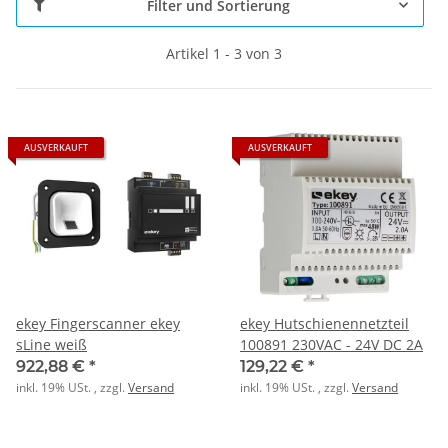
Filter und Sortierung
Artikel 1 - 3 von 3
AUSVERKAUFT
AUSVERKAUFT
ekey Fingerscanner ekey
ekey Hutschienennetzteil
sLine weiß
100891 230VAC - 24V DC 2A
922,88 €
*
129,22 €
*
inkl. 19% USt. , zzgl.
Versand
inkl. 19% USt. , zzgl.
Versand