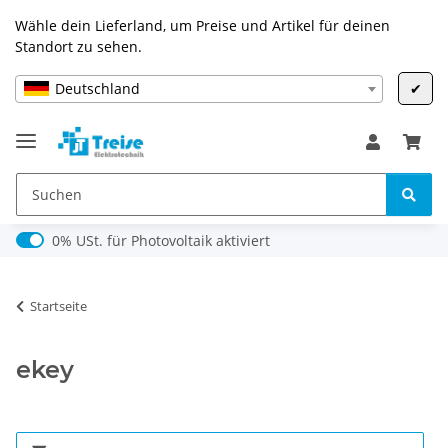
Wähle dein Lieferland, um Preise und Artikel für deinen
Standort zu sehen.
Deutschland
✔
0% USt. für Photovoltaik (§ 12 Abs. 3 UStG)
0% USt. für Photovoltaik aktiviert
Startseite
ekey