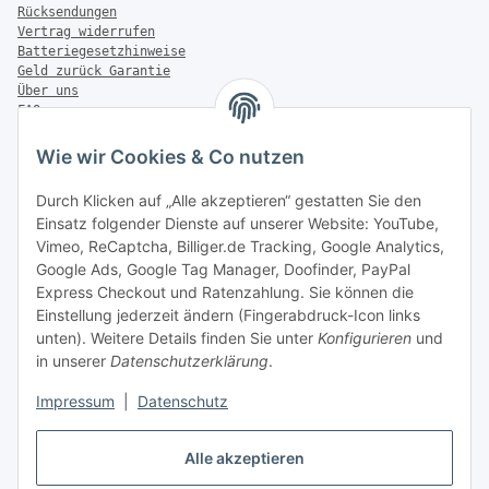
Rücksendungen
Vertrag widerrufen
Batteriegesetzhinweise
Geld zurück Garantie
Über uns
FAQ
Zahlung & Versand
Wie wir Cookies & Co nutzen
Zahlungsmöglichkeiten
Durch Klicken auf „Alle akzeptieren“ gestatten Sie den
Einsatz folgender Dienste auf unserer Website: YouTube,
Vimeo, ReCaptcha, Billiger.de Tracking, Google Analytics,
Versandinformationen
Google Ads, Google Tag Manager, Doofinder, PayPal
Express Checkout und Ratenzahlung. Sie können die
Einstellung jederzeit ändern (Fingerabdruck-Icon links
unten). Weitere Details finden Sie unter
Konfigurieren
und
in unserer
Datenschutzerklärung
.
Sonstiges
Impressum
|
Datenschutz
Alle akzeptieren