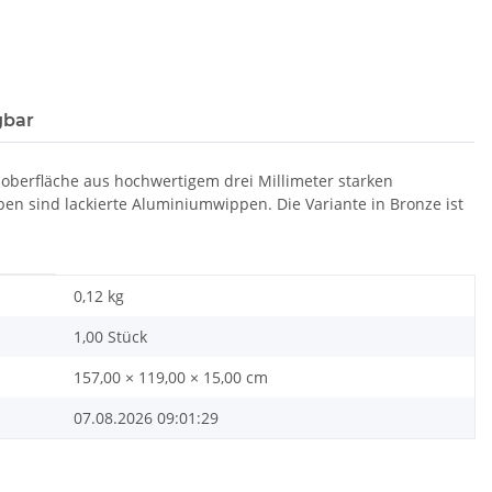
gbar
noberfläche aus hochwertigem drei Millimeter starken
ben sind lackierte Aluminiumwippen. Die Variante in Bronze ist
0,12
kg
1,00 Stück
157,00 × 119,00 × 15,00 cm
07.08.2026 09:01:29