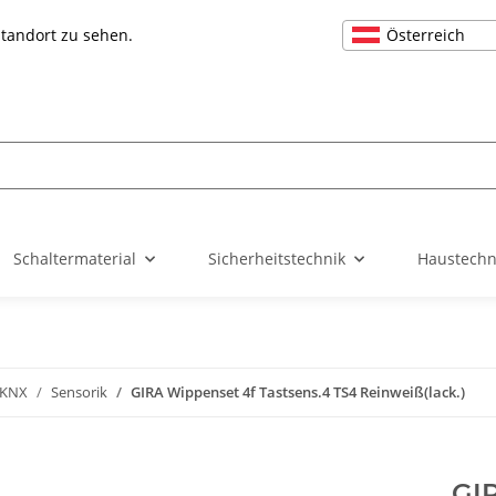
Österreich
Standort zu sehen.
Schaltermaterial
Sicherheitstechnik
Haustechn
 KNX
Sensorik
GIRA Wippenset 4f Tastsens.4 TS4 Reinweiß(lack.)
GIR