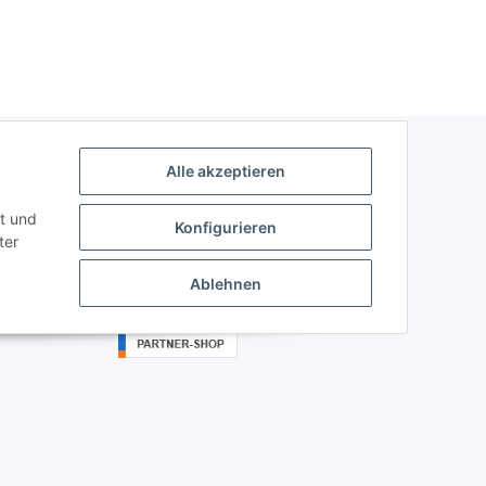
Alle akzeptieren
Sonstiges
t und
Konfigurieren
ter
Ablehnen