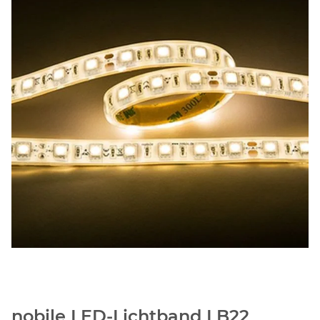
nobile LED-Lichtband LB22