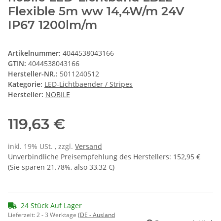
Flexible 5m ww 14,4W/m 24V
IP67 1200lm/m
Artikelnummer:
4044538043166
GTIN:
4044538043166
Hersteller-NR.:
5011240512
Kategorie:
LED-Lichtbaender / Stripes
Hersteller:
NOBILE
119,63 €
inkl. 19% USt. , zzgl.
Versand
Unverbindliche Preisempfehlung des Herstellers
:
152,95 €
(Sie sparen
21.78%
, also
33,32 €
)
24 Stück Auf Lager
Lieferzeit:
2 - 3 Werktage
(DE - Ausland