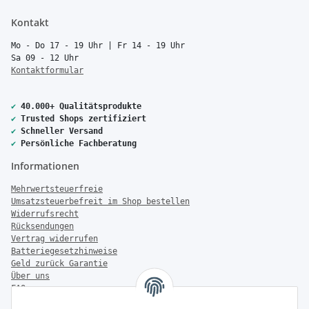
Kontakt
Mo - Do 17 - 19 Uhr | Fr 14 - 19 Uhr
Sa 09 - 12 Uhr
Kontaktformular
✔
40.000+ Qualitätsprodukte
✔
Trusted Shops zertifiziert
✔
Schneller Versand
✔
Persönliche Fachberatung
Informationen
Mehrwertsteuerfreie
Umsatzsteuerbefreit im Shop bestellen
Widerrufsrecht
Rücksendungen
Vertrag widerrufen
Batteriegesetzhinweise
Geld zurück Garantie
Über uns
FAQ