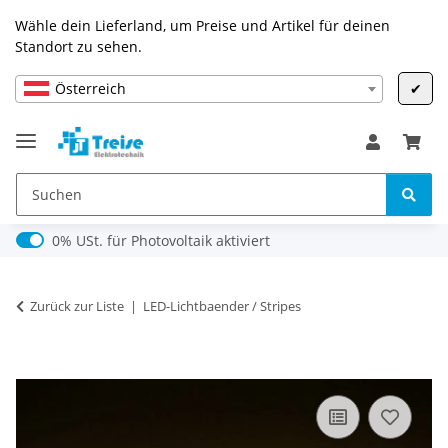
Wähle dein Lieferland, um Preise und Artikel für deinen
Standort zu sehen.
Österreich
✔
0% USt. für Photovoltaik (§ 12 Abs. 3 UStG)
0% USt. für Photovoltaik aktiviert
Zurück zur Liste
LED-Lichtbaender / Stripes