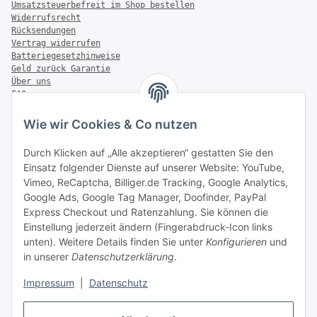
Umsatzsteuerbefreit im Shop bestellen
Widerrufsrecht
Rücksendungen
Vertrag widerrufen
Batteriegesetzhinweise
Geld zurück Garantie
Über uns
FAQ
Zahlung & Versand
Wie wir Cookies & Co nutzen
Zahlungsmöglichkeiten
Durch Klicken auf „Alle akzeptieren“ gestatten Sie den
Einsatz folgender Dienste auf unserer Website: YouTube,
Vimeo, ReCaptcha, Billiger.de Tracking, Google Analytics,
Versandinformationen
Google Ads, Google Tag Manager, Doofinder, PayPal
Express Checkout und Ratenzahlung. Sie können die
Einstellung jederzeit ändern (Fingerabdruck-Icon links
unten). Weitere Details finden Sie unter
Konfigurieren
und
in unserer
Datenschutzerklärung
.
Sonstiges
Impressum
|
Datenschutz