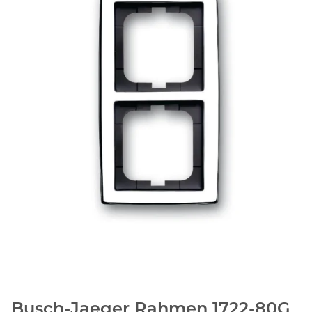
Busch-Jaeger Rahmen 1722-80G