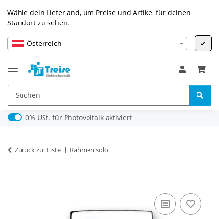
Wähle dein Lieferland, um Preise und Artikel für deinen
Standort zu sehen.
Österreich
✔
0% USt. für Photovoltaik (§ 12 Abs. 3 UStG)
0% USt. für Photovoltaik aktiviert
Zurück zur Liste
Rahmen solo