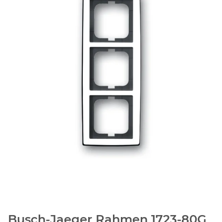
Busch-Jaeger Rahmen 1723-80G