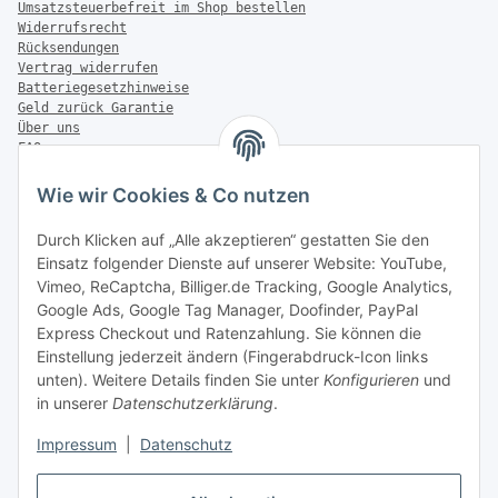
Umsatzsteuerbefreit im Shop bestellen
Widerrufsrecht
Rücksendungen
Vertrag widerrufen
Batteriegesetzhinweise
Geld zurück Garantie
Über uns
FAQ
Zahlung & Versand
Wie wir Cookies & Co nutzen
Zahlungsmöglichkeiten
Durch Klicken auf „Alle akzeptieren“ gestatten Sie den
Einsatz folgender Dienste auf unserer Website: YouTube,
Vimeo, ReCaptcha, Billiger.de Tracking, Google Analytics,
Versandinformationen
Google Ads, Google Tag Manager, Doofinder, PayPal
Express Checkout und Ratenzahlung. Sie können die
Einstellung jederzeit ändern (Fingerabdruck-Icon links
unten). Weitere Details finden Sie unter
Konfigurieren
und
in unserer
Datenschutzerklärung
.
Sonstiges
Impressum
|
Datenschutz