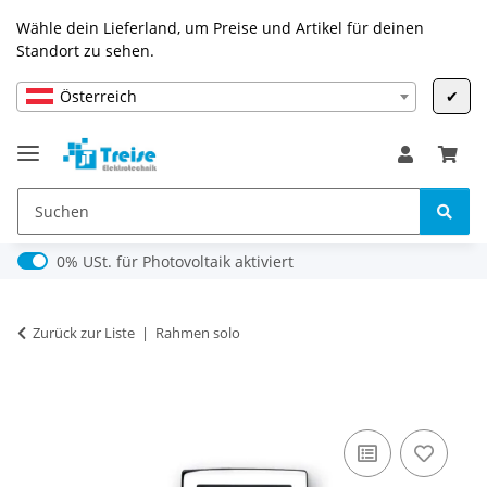
Wähle dein Lieferland, um Preise und Artikel für deinen
Standort zu sehen.
Österreich
✔
0% USt. für Photovoltaik (§ 12 Abs. 3 UStG)
0% USt. für Photovoltaik aktiviert
Zurück zur Liste
Rahmen solo