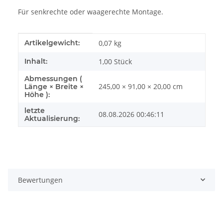
Für senkrechte oder waagerechte Montage.
Produkteigenschaft
Wert
Artikelgewicht:
0,07
kg
Inhalt:
1,00 Stück
Abmessungen (
245,00 × 91,00 × 20,00 cm
Länge × Breite ×
Höhe ):
letzte
08.08.2026 00:46:11
Aktualisierung:
Bewertungen