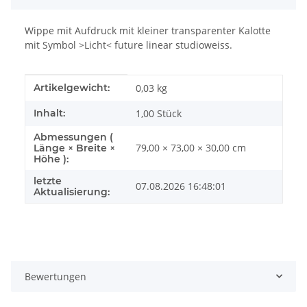
Wippe mit Aufdruck mit kleiner transparenter Kalotte
mit Symbol >Licht< future linear studioweiss.
Produkteigenschaft
Wert
Artikelgewicht:
0,03
kg
Inhalt:
1,00 Stück
Abmessungen (
79,00 × 73,00 × 30,00 cm
Länge × Breite ×
Höhe ):
letzte
07.08.2026 16:48:01
Aktualisierung:
Bewertungen