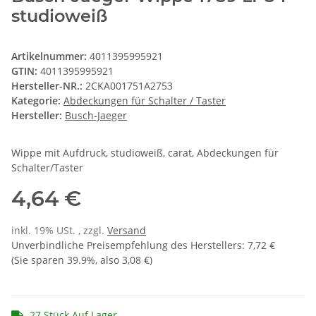
studioweiß
Artikelnummer:
4011395995921
GTIN:
4011395995921
Hersteller-NR.:
2CKA001751A2753
Kategorie:
Abdeckungen für Schalter / Taster
Hersteller:
Busch-Jaeger
Wippe mit Aufdruck, studioweiß, carat, Abdeckungen für
Schalter/Taster
4,64 €
inkl. 19% USt. , zzgl.
Versand
Unverbindliche Preisempfehlung des Herstellers
:
7,72 €
(Sie sparen
39.9%
, also
3,08 €
)
27 Stück Auf Lager