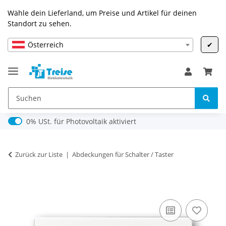
Wähle dein Lieferland, um Preise und Artikel für deinen
Standort zu sehen.
Österreich
✔
0% USt. für Photovoltaik (§ 12 Abs. 3 UStG)
0% USt. für Photovoltaik aktiviert
Zurück zur Liste
Abdeckungen für Schalter / Taster