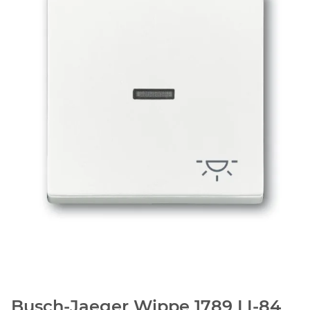
Busch-Jaeger Wippe 1789 LI-84